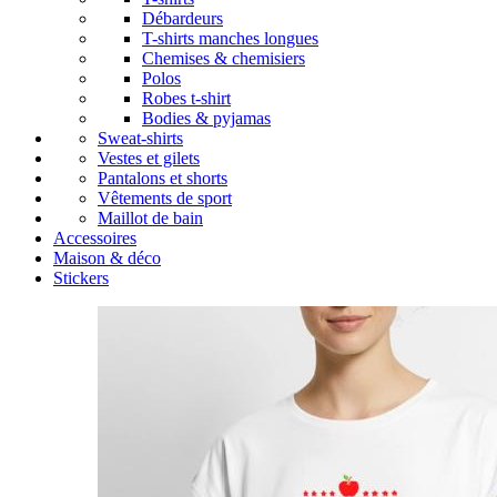
Débardeurs
T-shirts manches longues
Chemises & chemisiers
Polos
Robes t-shirt
Bodies & pyjamas
Sweat-shirts
Vestes et gilets
Pantalons et shorts
Vêtements de sport
Maillot de bain
Accessoires
Maison & déco
Stickers