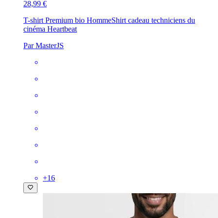
28,99 €
T-shirt Premium bio Homme
Shirt cadeau techniciens du
cinéma Heartbeat
Par MasterJS
+
16