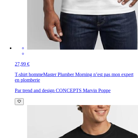
27,99 €
T-shirt homme
Master Plumber Morning n’est pas mon expert
en plomberie
Par trend and design CONCEPTS Marvin Poppe