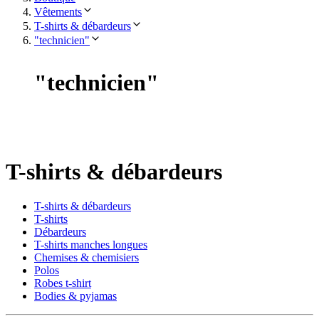
Vêtements
T-shirts & débardeurs
"technicien"
"
technicien
"
T-shirts & débardeurs
T-shirts & débardeurs
T-shirts
Débardeurs
T-shirts manches longues
Chemises & chemisiers
Polos
Robes t-shirt
Bodies & pyjamas