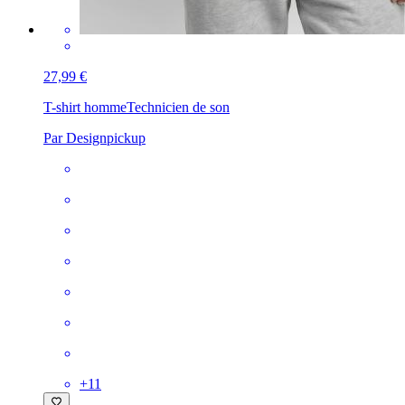
27,99 €
T-shirt homme
Technicien de son
Par Designpickup
+
11