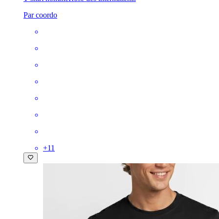
Par coordo
+
11