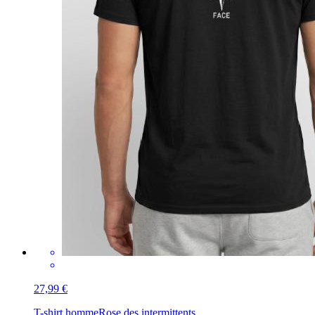
27,99 €
T-shirt homme
Rose des intermittents