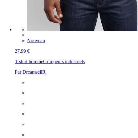
Nouveau
27,99 €
T-shirt homme
Grimpeurs industriels
Par DreamsellR