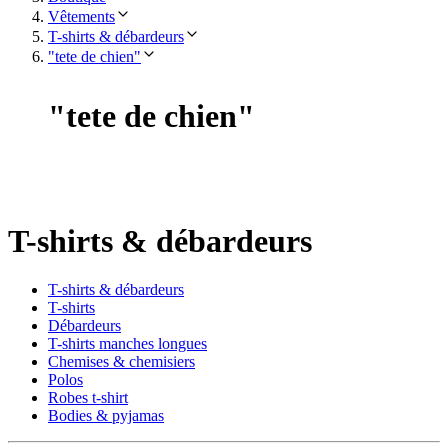
Vêtements
T-shirts & débardeurs
"tete de chien"
"
tete de chien
"
T-shirts & débardeurs
T-shirts & débardeurs
T-shirts
Débardeurs
T-shirts manches longues
Chemises & chemisiers
Polos
Robes t-shirt
Bodies & pyjamas