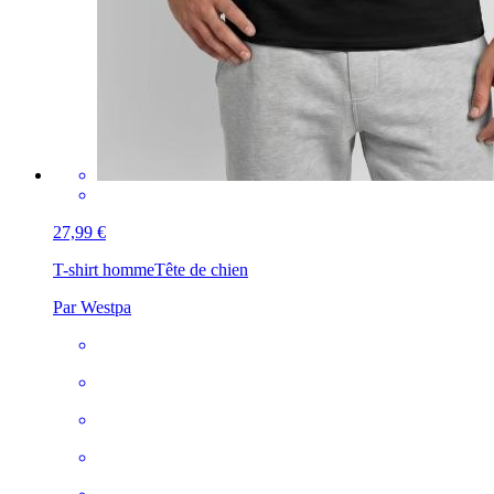
27,99 €
T-shirt homme
Tête de chien
Par Westpa