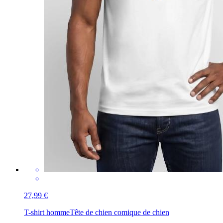
27,99 €
T-shirt homme
Tête de chien comique de chien