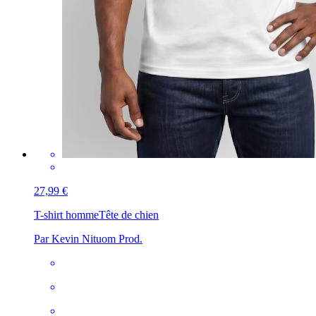
27,99 €
T-shirt homme
Tête de chien
Par Kevin Nituom Prod.