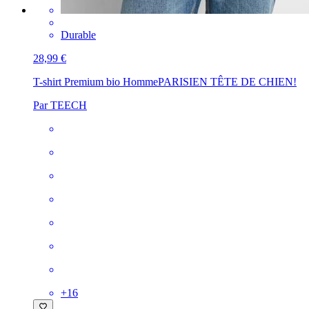
Durable
28,99 €
T-shirt Premium bio Homme
PARISIEN TÊTE DE CHIEN!
Par TEECH
+
16