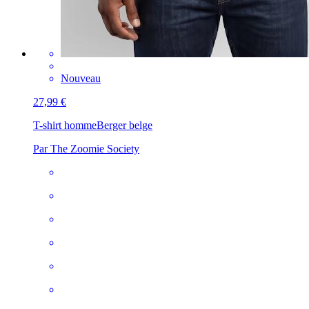
Nouveau
27,99 €
T-shirt homme
Berger belge
Par The Zoomie Society