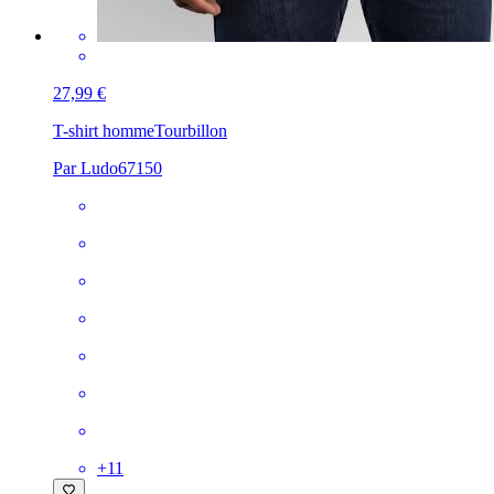
27,99 €
T-shirt homme
Tourbillon
Par Ludo67150
+
11