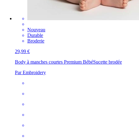
Nouveau
Durable
Broderie
29,99 €
Body à manches courtes Premium Bébé
Sucette brodée
Par Embroidery