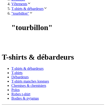
Vêtements
T-shirts & débardeurs
"tourbillon"
"
tourbillon
"
T-shirts & débardeurs
T-shirts & débardeurs
T-shirts
Débardeurs
T-shirts manches longues
Chemises & chemisiers
Polos
Robes t-shirt
Bodies & pyjamas