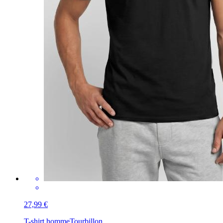
27,99 €
T-shirt homme
Tourbillon