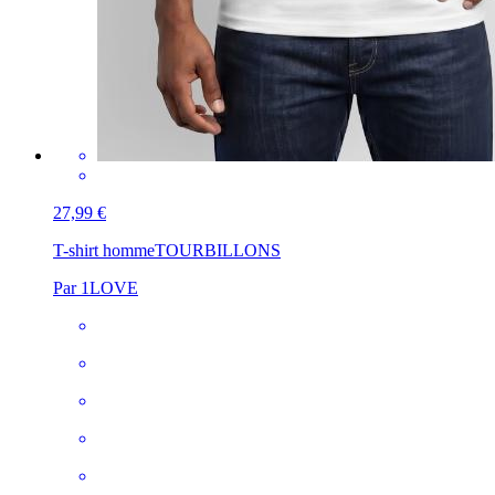
27,99 €
T-shirt homme
TOURBILLONS
Par 1LOVE