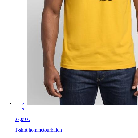
27,99 €
T-shirt homme
tourbillon