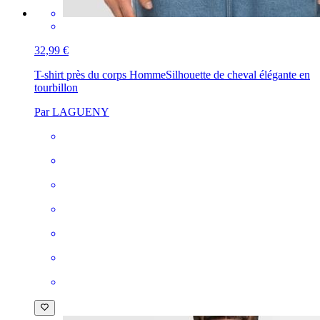
32,99 €
T-shirt près du corps Homme
Silhouette de cheval élégante en
tourbillon
Par LAGUENY