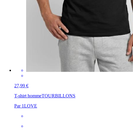
27,99 €
T-shirt homme
TOURBILLONS
Par 1LOVE