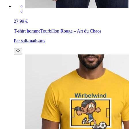
27,99 €
T-shirt homme
Tourbillon Rouge – Art du Chaos
Par sali-math-arts