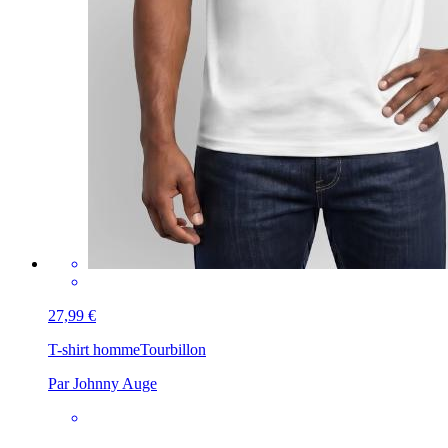
27,99 €
T-shirt homme
Tourbillon
Par Johnny Auge