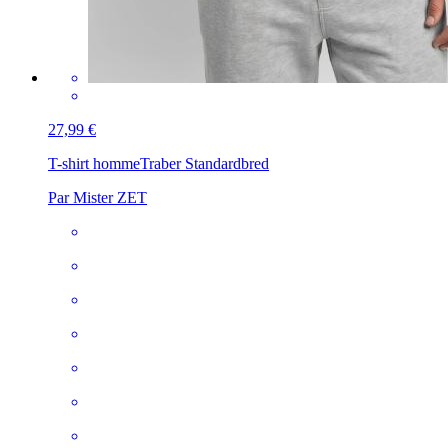
27,99 €
T-shirt homme
Traber Standardbred
Par Mister ZET