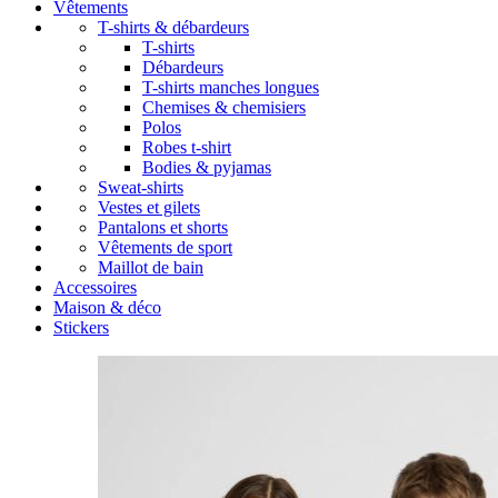
Vêtements
T-shirts & débardeurs
T-shirts
Débardeurs
T-shirts manches longues
Chemises & chemisiers
Polos
Robes t-shirt
Bodies & pyjamas
Sweat-shirts
Vestes et gilets
Pantalons et shorts
Vêtements de sport
Maillot de bain
Accessoires
Maison & déco
Stickers