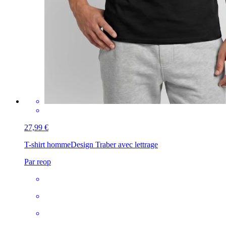
27,99 €
T-shirt homme
Design Traber avec lettrage
Par reop