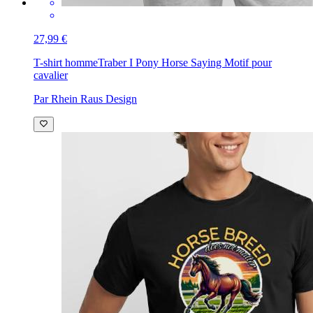
27,99 €
T-shirt homme
Traber I Pony Horse Saying Motif pour
cavalier
Par Rhein Raus Design