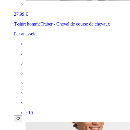
27,99 €
T-shirt homme
Traber - Cheval de course de chevaux
Par anassein
+
10