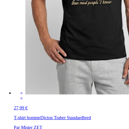
27,99 €
T-shirt homme
Dicton Traber Standardbred
Par Mister ZET