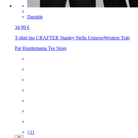
Durable
34,99 €
T-shirt bio CRAFTER Stanley Stella Unisexe
Western Trab
Par Hustlemania Tee Store
+
11