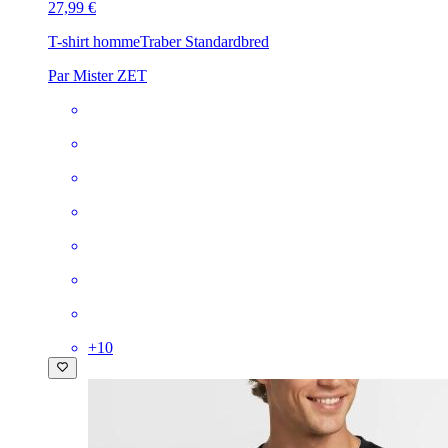
27,99 €
T-shirt homme
Traber Standardbred
Par Mister ZET
+
10