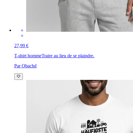
27,99 €
T-shirt homme
Traire au lieu de se plaindre.
Par Obachd