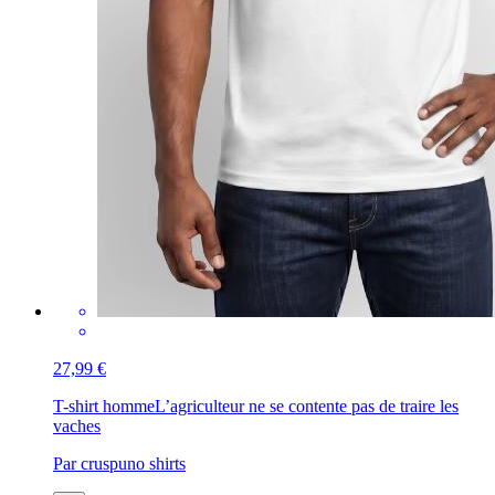
27,99 €
T-shirt homme
L’agriculteur ne se contente pas de traire les
vaches
Par cruspuno shirts