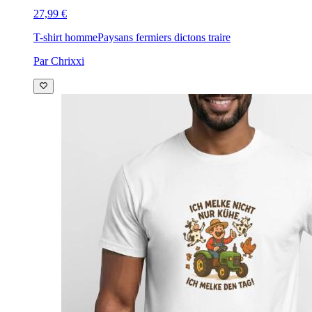
27,99 €
T-shirt homme
Paysans fermiers dictons traire
Par Chrixxi