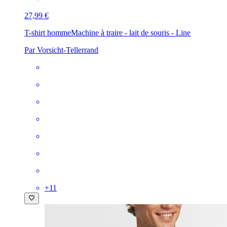
27,99 €
T-shirt homme
Machine à traire - lait de souris - Line
Par Vorsicht-Tellerrand
+
11