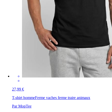
27,99 €
T-shirt homme
Ferme vaches ferme traire animaux
Par MopTee