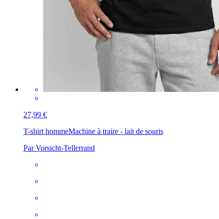
27,99 €
T-shirt homme
Machine à traire - lait de souris
Par Vorsicht-Tellerrand