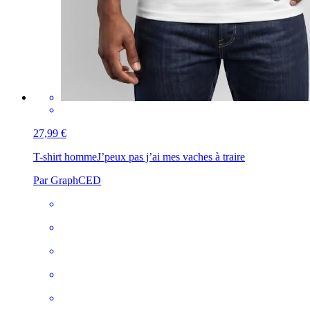
27,99 €
T-shirt homme
J’peux pas j’ai mes vaches à traire
Par GraphCED