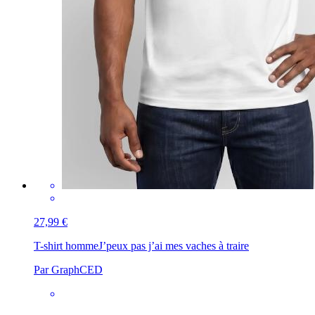
27,99 €
T-shirt homme
J’peux pas j’ai mes vaches à traire
Par GraphCED