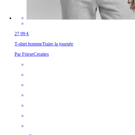
27,99 €
T-shirt homme
Traire la journée
Par FrieseCreaties