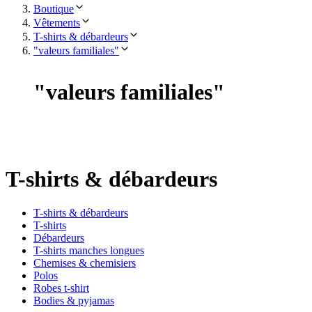
Boutique
Vêtements
T-shirts & débardeurs
"valeurs familiales"
"
valeurs familiales
"
T-shirts & débardeurs
T-shirts & débardeurs
T-shirts
Débardeurs
T-shirts manches longues
Chemises & chemisiers
Polos
Robes t-shirt
Bodies & pyjamas