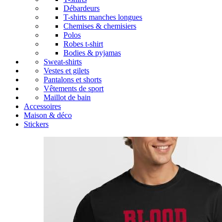
Débardeurs
T-shirts manches longues
Chemises & chemisiers
Polos
Robes t-shirt
Bodies & pyjamas
Sweat-shirts
Vestes et gilets
Pantalons et shorts
Vêtements de sport
Maillot de bain
Accessoires
Maison & déco
Stickers