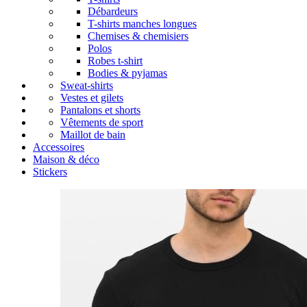
Débardeurs
T-shirts manches longues
Chemises & chemisiers
Polos
Robes t-shirt
Bodies & pyjamas
Sweat-shirts
Vestes et gilets
Pantalons et shorts
Vêtements de sport
Maillot de bain
Accessoires
Maison & déco
Stickers