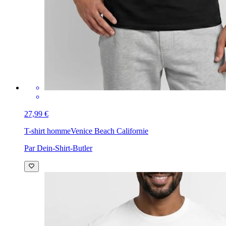
27,99 €
T-shirt homme
Venice Beach Californie
Par Dein-Shirt-Butler