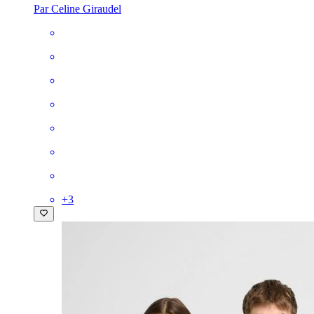
Par Celine Giraudel
+
3