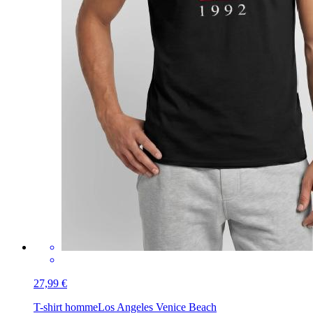
27,99 €
T-shirt homme
Los Angeles Venice Beach