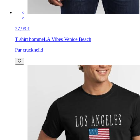
27,99 €
T-shirt homme
LA Vibes Venice Beach
Par cracknelld