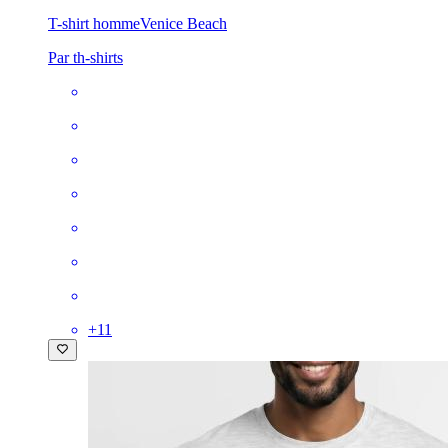
T-shirt homme
Venice Beach
Par th-shirts
+
11