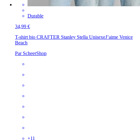
Durable
34,99 €
T-shirt bio CRAFTER Stanley Stella Unisexe
J’aime Venice
Beach
Par ScheerShop
+
11