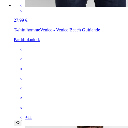
27,99 €
T-shirt homme
Venice - Venice Beach Guirlande
Par bbblankkk
+
11