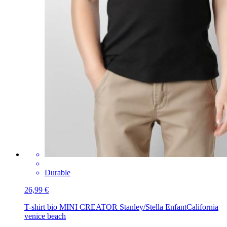
Durable
26,99 €
T-shirt bio MINI CREATOR Stanley/Stella Enfant
California
venice beach