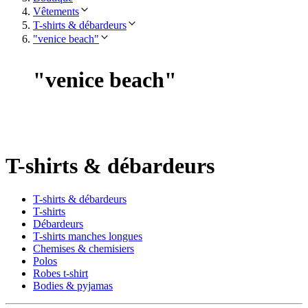
Vêtements
T-shirts & débardeurs
"venice beach"
"
venice beach
"
T-shirts & débardeurs
T-shirts & débardeurs
T-shirts
Débardeurs
T-shirts manches longues
Chemises & chemisiers
Polos
Robes t-shirt
Bodies & pyjamas