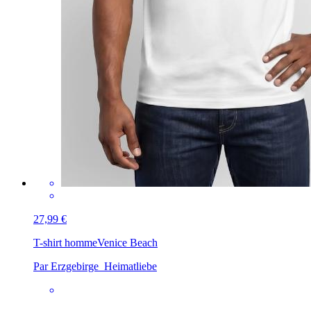
27,99 €
T-shirt homme
Venice Beach
Par Erzgebirge_Heimatliebe