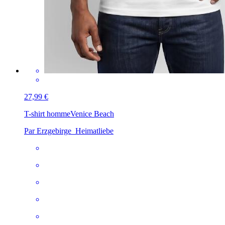
27,99 €
T-shirt homme
Venice Beach
Par Erzgebirge_Heimatliebe