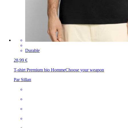
Durable
28,99 €
T-shirt Premium bio Homme
Choose your weapon
Par Sillan