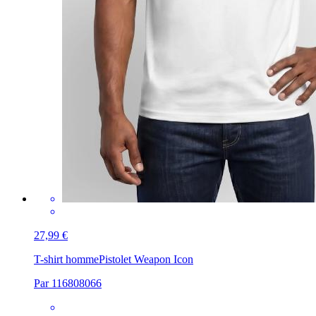
27,99 €
T-shirt homme
Pistolet Weapon Icon
Par 116808066