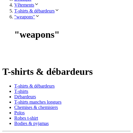
Vêtements
T-shirts & débardeurs
"weapons"
"
weapons
"
T-shirts & débardeurs
T-shirts & débardeurs
T-shirts
Débardeurs
T-shirts manches longues
Chemises & chemisiers
Polos
Robes t-shirt
Bodies & pyjamas