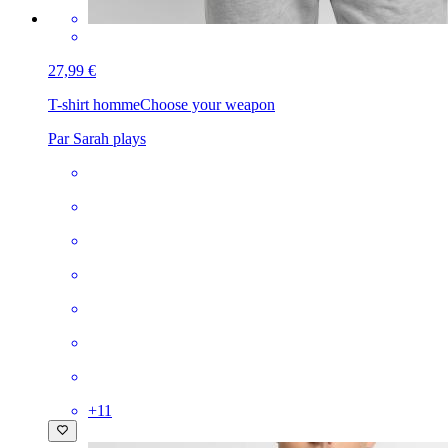
27,99 €
T-shirt homme
Choose your weapon
Par Sarah plays
+
11