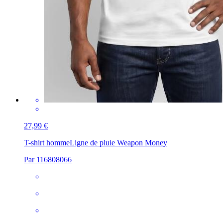
27,99 €
T-shirt homme
Ligne de pluie Weapon Money
Par 116808066