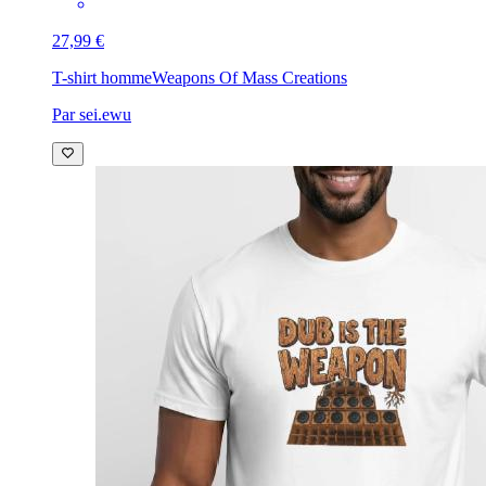
27,99 €
T-shirt homme
Weapons Of Mass Creations
Par sei.ewu