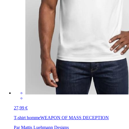
27,99 €
T-shirt homme
WEAPON OF MASS DECEPTION
Par Mattis Luehmann Designs