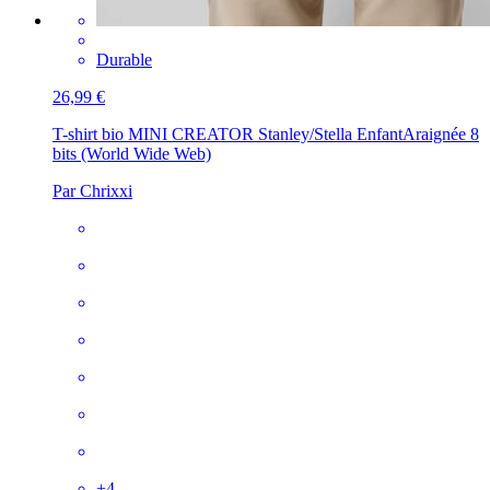
Durable
26,99 €
T-shirt bio MINI CREATOR Stanley/Stella Enfant
Araignée 8
bits (World Wide Web)
Par Chrixxi
+
4