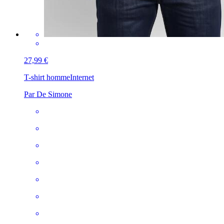
27,99 €
T-shirt homme
Internet
Par De Simone