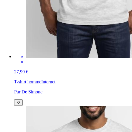
27,99 €
T-shirt homme
Internet
Par De Simone