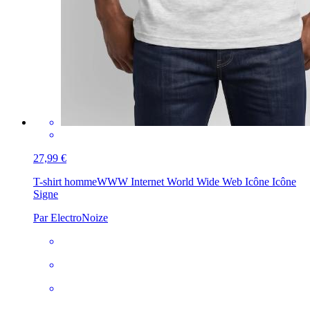
27,99 €
T-shirt homme
WWW Internet World Wide Web Icône Icône
Signe
Par ElectroNoize