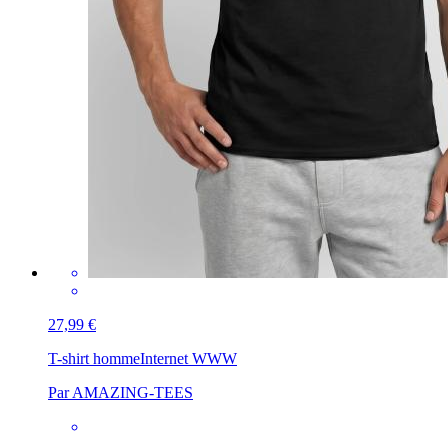
27,99 €
T-shirt homme
Internet WWW
Par AMAZING-TEES