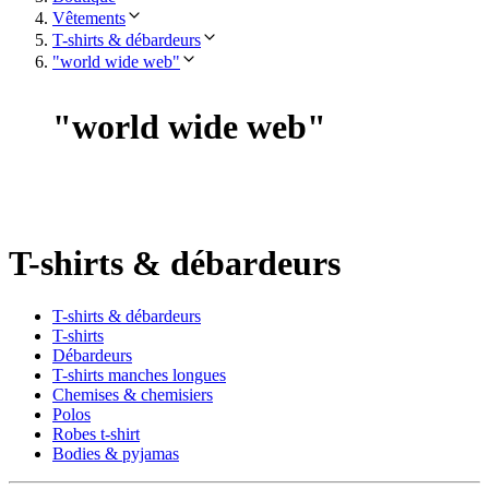
Vêtements
T-shirts & débardeurs
"world wide web"
"
world wide web
"
T-shirts & débardeurs
T-shirts & débardeurs
T-shirts
Débardeurs
T-shirts manches longues
Chemises & chemisiers
Polos
Robes t-shirt
Bodies & pyjamas