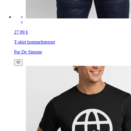
27,99 €
T-shirt homme
Internet
Par De Simone