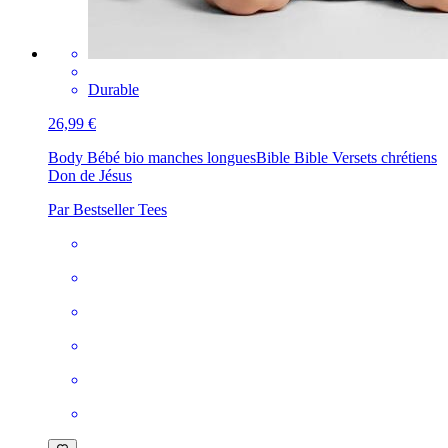
Durable
26,99 €
Body Bébé bio manches longues
Bible Bible Versets chrétiens
Don de Jésus
Par Bestseller Tees