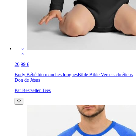
26,99 €
Body Bébé bio manches longues
Bible Bible Versets chrétiens
Don de Jésus
Par Bestseller Tees