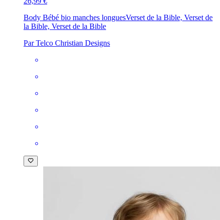
26,99 €
Body Bébé bio manches longues
Verset de la Bible, Verset de
la Bible, Verset de la Bible
Par Telco Christian Designs