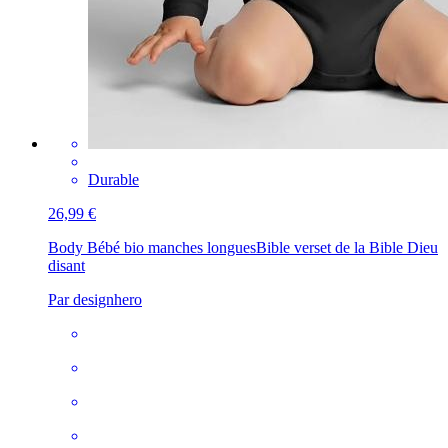
Durable
26,99 €
Body Bébé bio manches longues
Bible verset de la Bible Dieu
disant
Par designhero