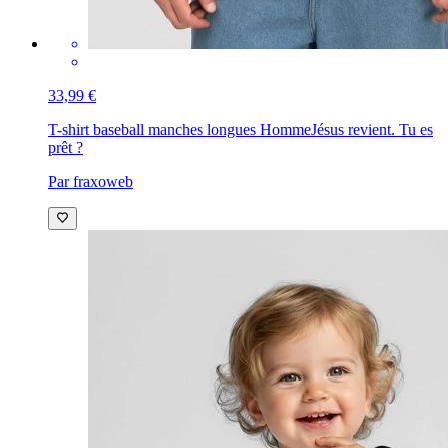
33,99 €
T-shirt baseball manches longues Homme
Jésus revient. Tu es
prêt ?
Par fraxoweb