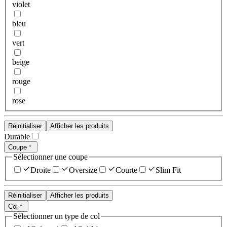
violet
bleu
vert
beige
rouge
rose
Réinitialiser
Afficher les produits
Durable
Coupe
Sélectionner une coupe
Droite
Oversize
Courte
Slim Fit
Réinitialiser
Afficher les produits
Col
Sélectionner un type de col