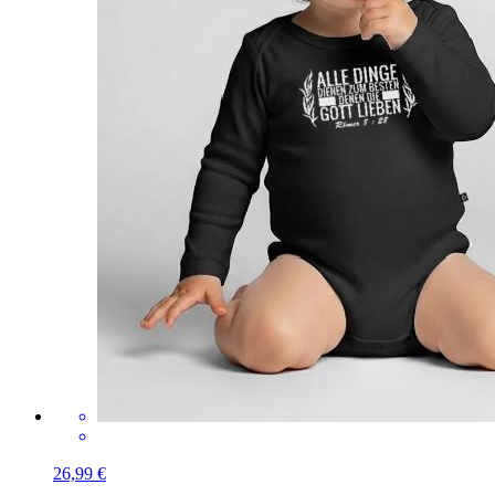
26,99 €