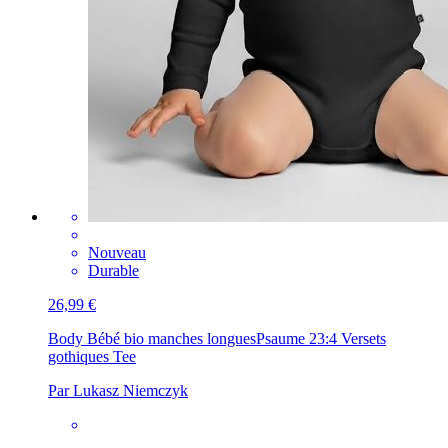
Nouveau
Durable
26,99 €
Body Bébé bio manches longues
Psaume 23:4 Versets
gothiques Tee
Par Lukasz Niemczyk