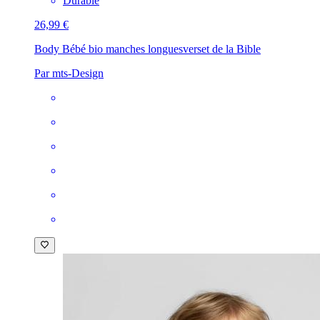
Durable
26,99 €
Body Bébé bio manches longues
verset de la Bible
Par mts-Design