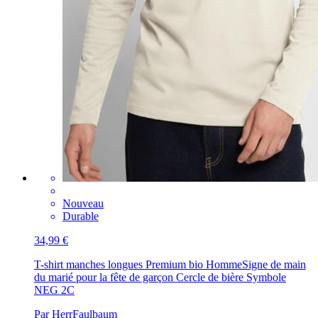
Nouveau
Durable
34,99 €
T-shirt manches longues Premium bio Homme
Signe de main
du marié pour la fête de garçon Cercle de bière Symbole
NEG 2C
Par HerrFaulbaum