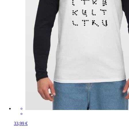
33,99 €