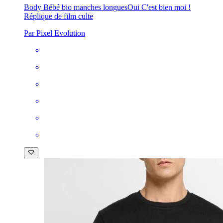
Body Bébé bio manches longues
Oui C'est bien moi !
Réplique de film culte
Par Pixel Evolution