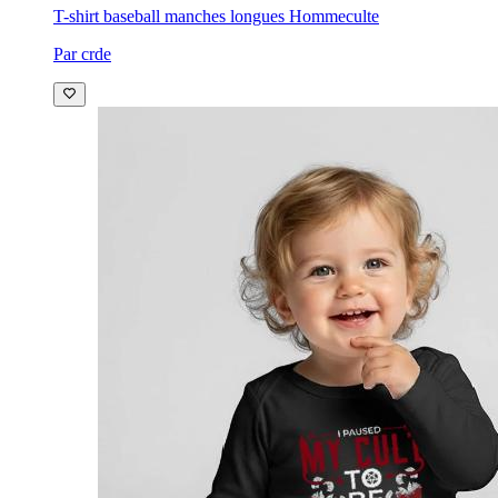
T-shirt baseball manches longues Homme
culte
Par crde