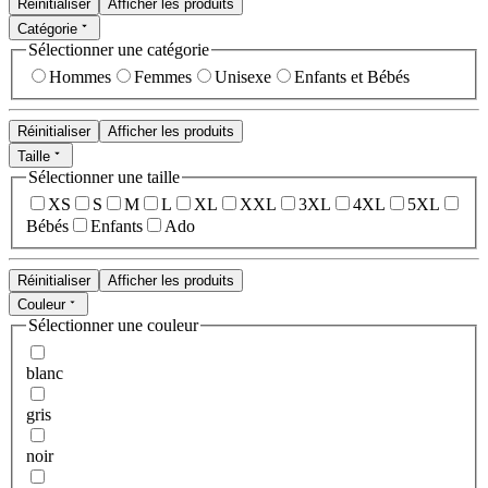
Réinitialiser
Afficher les produits
Catégorie
Sélectionner une catégorie
Hommes
Femmes
Unisexe
Enfants et Bébés
Réinitialiser
Afficher les produits
Taille
Sélectionner une taille
XS
S
M
L
XL
XXL
3XL
4XL
5XL
Bébés
Enfants
Ado
Réinitialiser
Afficher les produits
Couleur
Sélectionner une couleur
blanc
gris
noir