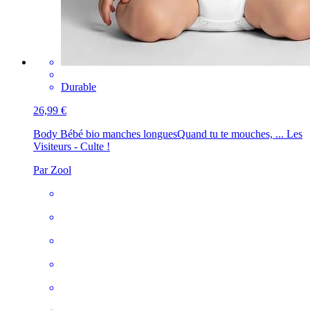
Durable
26,99 €
Body Bébé bio manches longues
Quand tu te mouches, ... Les
Visiteurs - Culte !
Par Zool