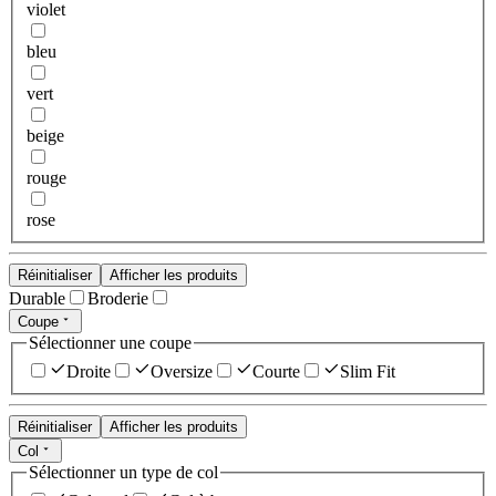
violet
bleu
vert
beige
rouge
rose
Réinitialiser
Afficher les produits
Durable
Broderie
Coupe
Sélectionner une coupe
Droite
Oversize
Courte
Slim Fit
Réinitialiser
Afficher les produits
Col
Sélectionner un type de col