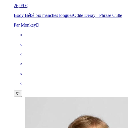
26,99 €
Body Bébé bio manches longues
Odile Deray - Phrase Culte
Par MonkeyD