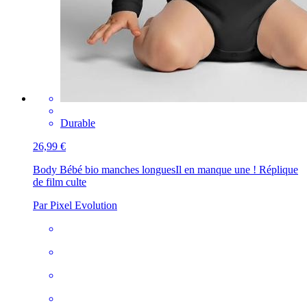
Durable
26,99 €
Body Bébé bio manches longues
Il en manque une ! Réplique
de film culte
Par Pixel Evolution