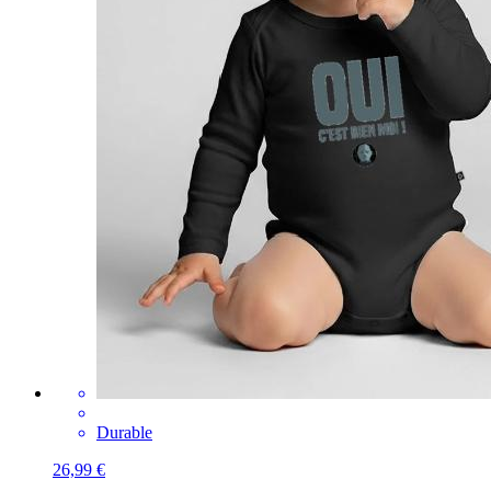
Durable
26,99 €