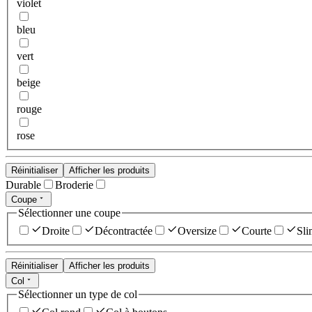
violet
bleu
vert
beige
rouge
rose
Réinitialiser
Afficher les produits
Durable
Broderie
Coupe
Sélectionner une coupe
Droite
Décontractée
Oversize
Courte
Sli
Réinitialiser
Afficher les produits
Col
Sélectionner un type de col