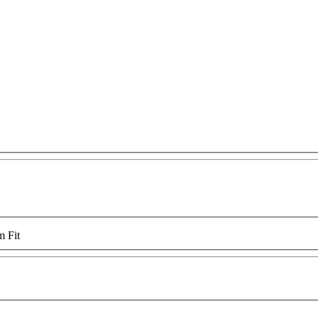
m Fit