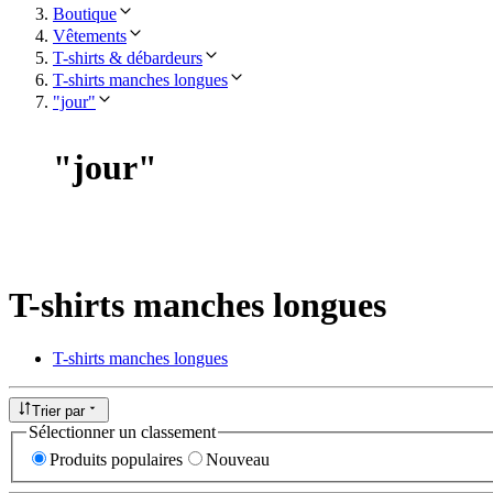
Boutique
Vêtements
T-shirts & débardeurs
T-shirts manches longues
"jour"
"
jour
"
T-shirts manches longues
T-shirts manches longues
Trier par
Sélectionner un classement
Produits populaires
Nouveau