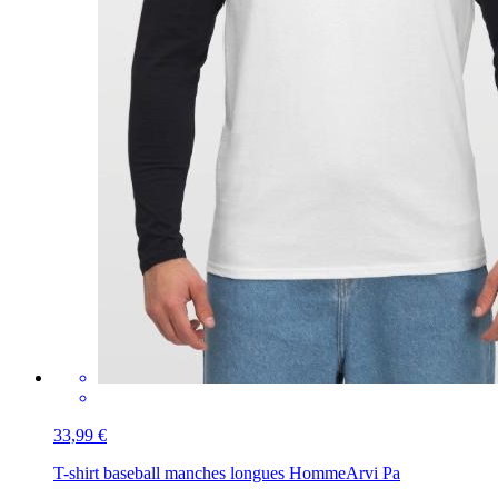
33,99 €
T-shirt baseball manches longues Homme
Arvi Pa