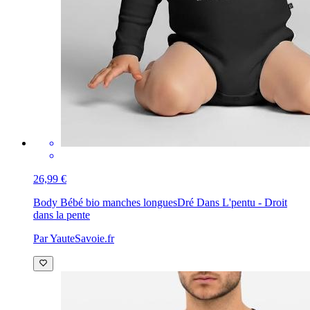
26,99 €
Body Bébé bio manches longues
Dré Dans L'pentu - Droit
dans la pente
Par YauteSavoie.fr