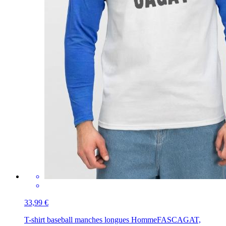
33,99 €
T-shirt baseball manches longues Homme
FASCAGAT,