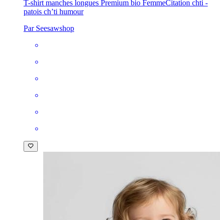
T-shirt manches longues Premium bio Femme
Citation chti -
patois ch’ti humour
Par Seesawshop