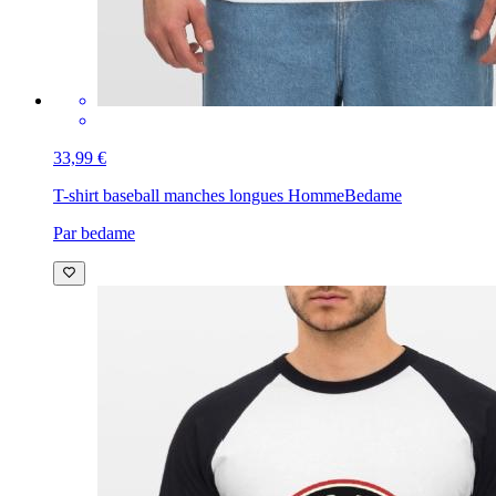
33,99 €
T-shirt baseball manches longues Homme
Bedame
Par bedame