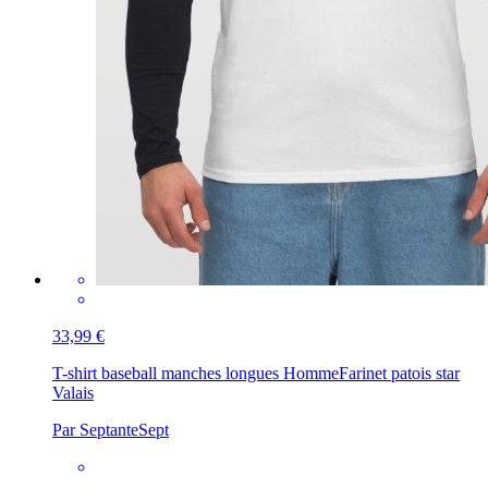
33,99 €
T-shirt baseball manches longues Homme
Farinet patois star
Valais
Par SeptanteSept