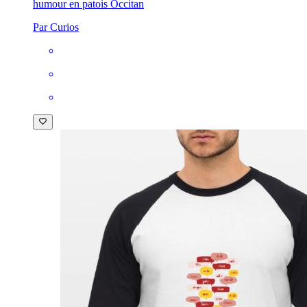
humour en patois Occitan
Par Curios