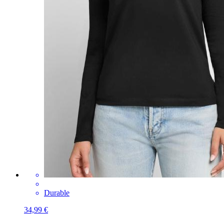
Durable
34,99 €