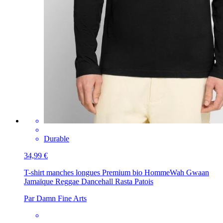
Durable
34,99 €
T-shirt manches longues Premium bio Homme
Wah Gwaan
Jamaïque Reggae Dancehall Rasta Patois
Par Damn Fine Arts