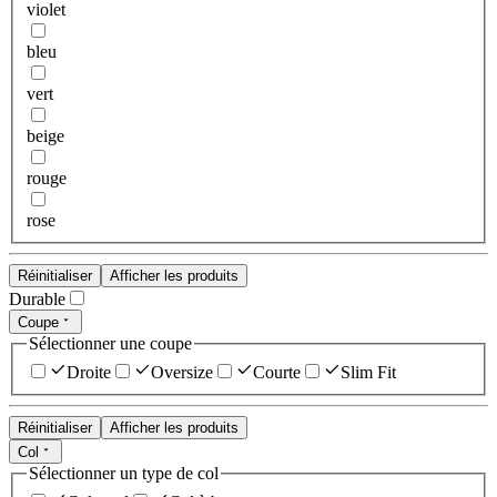
violet
bleu
vert
beige
rouge
rose
Réinitialiser
Afficher les produits
Durable
Coupe
Sélectionner une coupe
Droite
Oversize
Courte
Slim Fit
Réinitialiser
Afficher les produits
Col
Sélectionner un type de col