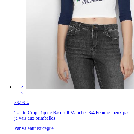
39,99 €
T-shirt Crop Top de Baseball Manches 3/4 Femme
J'peux pas
je vais aux brimbelles !
Par valentinediceglie