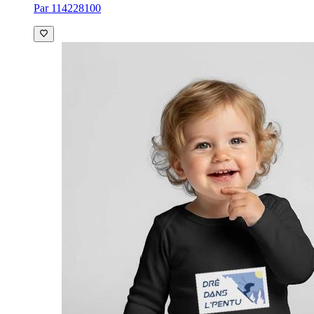
Par 114228100