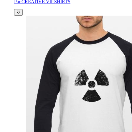
Par CREATIVE.VIP.SHIRTS