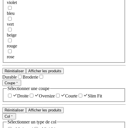
violet
bleu
vert
beige
rouge
rose
Réinitialiser
Afficher les produits
Durable
Broderie
Coupe
Sélectionner une coupe
Droite
Oversize
Courte
Slim Fit
Réinitialiser
Afficher les produits
Col
Sélectionner un type de col