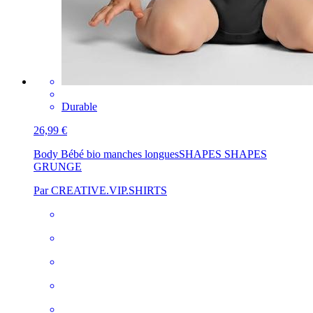
Durable
26,99 €
Body Bébé bio manches longues
SHAPES SHAPES
GRUNGE
Par CREATIVE.VIP.SHIRTS