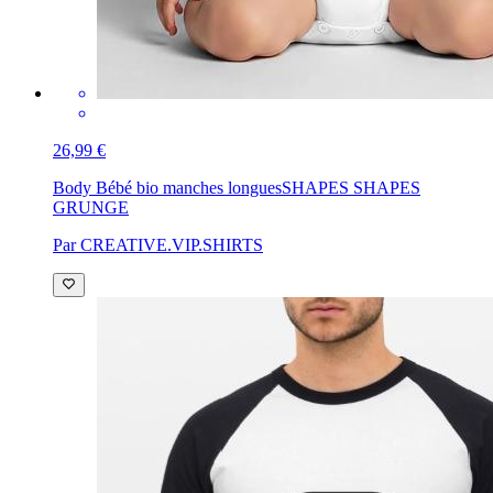
26,99 €
Body Bébé bio manches longues
SHAPES SHAPES
GRUNGE
Par CREATIVE.VIP.SHIRTS