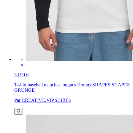
33,99 €
T-shirt baseball manches longues Homme
SHAPES SHAPES
GRUNGE
Par CREATIVE.VIP.SHIRTS