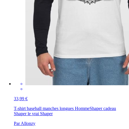
33,99 €
T-shirt baseball manches longues Homme
Shaper cadeau
Shaper le vrai Shaper
Par Allonzy