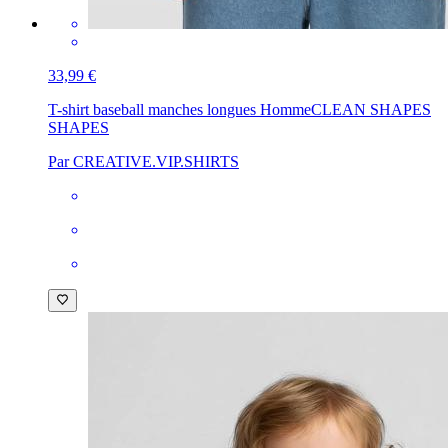
33,99 €
T-shirt baseball manches longues Homme
CLEAN SHAPES
SHAPES
Par CREATIVE.VIP.SHIRTS