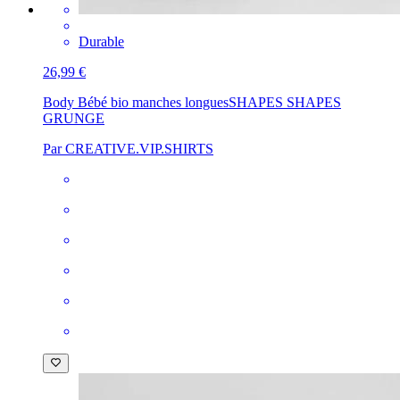
Durable
26,99 €
Body Bébé bio manches longues
SHAPES SHAPES
GRUNGE
Par CREATIVE.VIP.SHIRTS