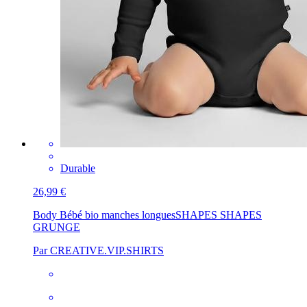
Durable
26,99 €
Body Bébé bio manches longues
SHAPES SHAPES
GRUNGE
Par CREATIVE.VIP.SHIRTS