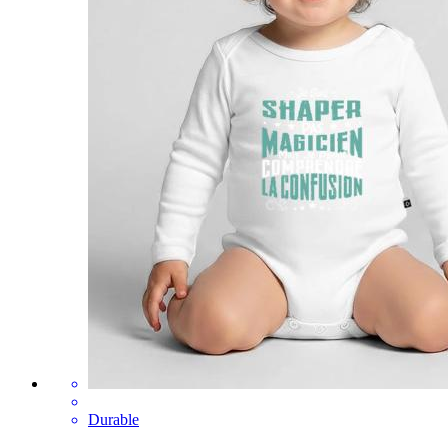
Durable