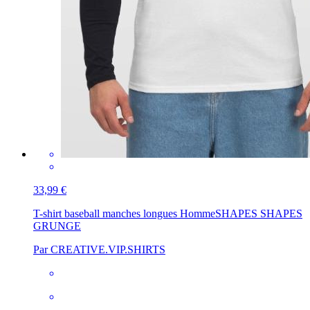
33,99 €
T-shirt baseball manches longues Homme
SHAPES SHAPES
GRUNGE
Par CREATIVE.VIP.SHIRTS