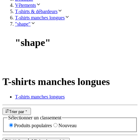
Vêtements
T-shirts & débardeurs
T-shirts manches longues
"shape"
"
shape
"
T-shirts manches longues
T-shirts manches longues
Trier par
Sélectionner un classement
Produits populaires
Nouveau