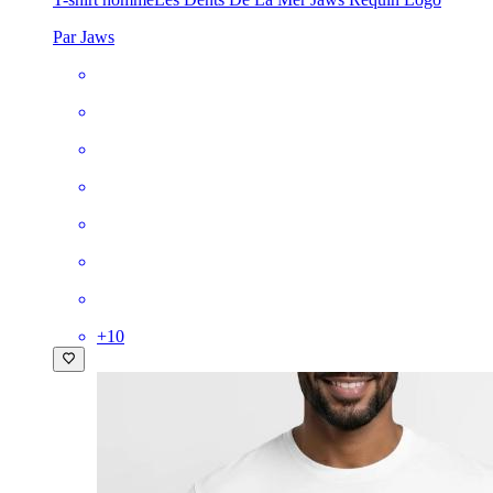
Par Jaws
+
10