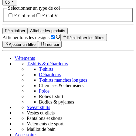
Col
Sélectionner un type de col
Col rond
Col V
Réinitialiser
Afficher les produits
Afficher tous les designs
Réinitialiser les filtres
Ajouter un filtre
Trier par
Vêtements
T-shirts & débardeurs
T-shirts
Débardeurs
T-shirts manches longues
Chemises & chemisiers
Polos
Robes t-shirt
Bodies & pyjamas
Sweat-shirts
Vestes et gilets
Pantalons et shorts
Vêtements de sport
Maillot de bain
Accessoires