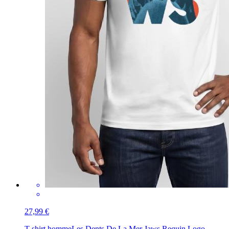
27,99 €
T-shirt homme
Les Dents De La Mer Jaws Requin Logo