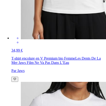
34,99 €
T-shirt encolure en V Premium bio Femme
Les Dents De La
Mer Jaws Film Ne Va Pas Dans L’Eau
Par Jaws