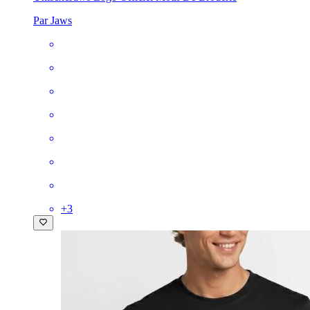
Par Jaws
+
3