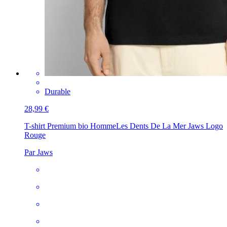
Durable
28,99 €
T-shirt Premium bio Homme
Les Dents De La Mer Jaws Logo
Rouge
Par Jaws