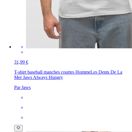
31,99 €
T-shirt baseball manches courtes Homme
Les Dents De La
Mer Jaws Always Hungry
Par Jaws