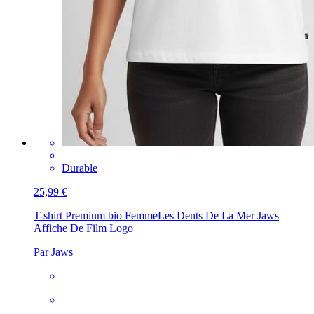
Durable
25,99 €
T-shirt Premium bio Femme
Les Dents De La Mer Jaws
Affiche De Film Logo
Par Jaws