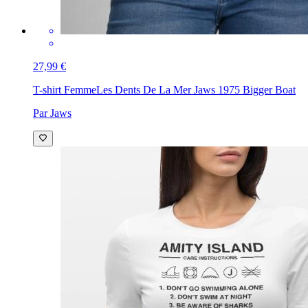
27,99 €
T-shirt Femme
Les Dents De La Mer Jaws 1975 Bigger Boat
Par Jaws