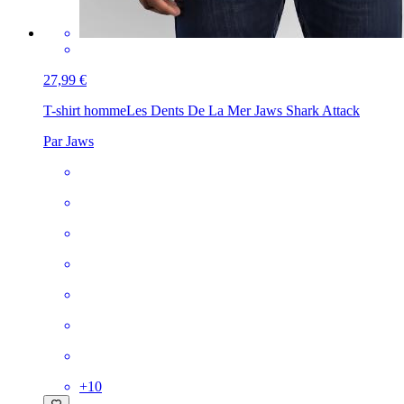
27,99 €
T-shirt homme
Les Dents De La Mer Jaws Shark Attack
Par Jaws
+
10