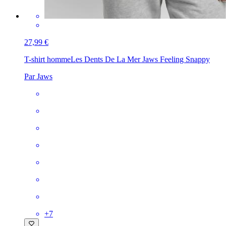
27,99 €
T-shirt homme
Les Dents De La Mer Jaws Feeling Snappy
Par Jaws
+
7