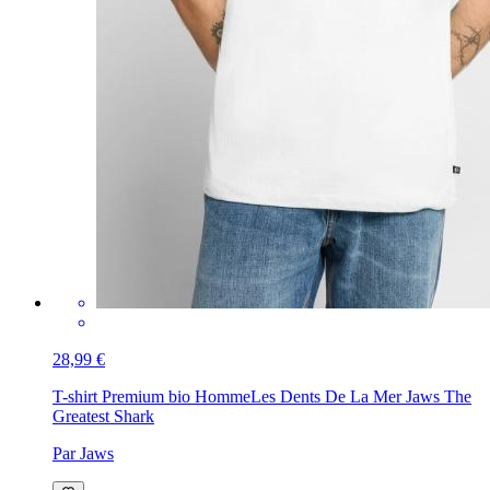
28,99 €
T-shirt Premium bio Homme
Les Dents De La Mer Jaws The
Greatest Shark
Par Jaws