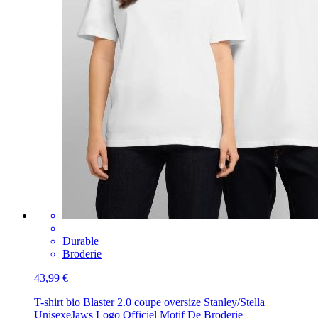
Durable
Broderie
43,99 €
T-shirt bio Blaster 2.0 coupe oversize Stanley/Stella
Unisexe
Jaws Logo Officiel Motif De Broderie