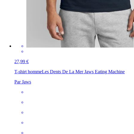
27,99 €
T-shirt homme
Les Dents De La Mer Jaws Eating Machine
Par Jaws