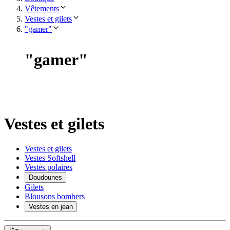
Vêtements
Vestes et gilets
"gamer"
"
gamer
"
Vestes et gilets
Vestes et gilets
Vestes Softshell
Vestes polaires
Doudounes
Gilets
Blousons bombers
Vestes en jean