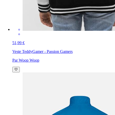
51,99 €
Veste Teddy
Gamer - Passion Gamers
Par Woop Woop