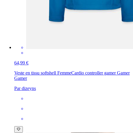
64,99 €
Veste en tissu softshell Femme
Cardio controller gamer Gamer
Gamer
Par dizeyns