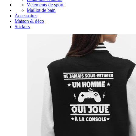
Vêtements de sport
Maillot de bain
Accessoires
Maison & déco
Stickers