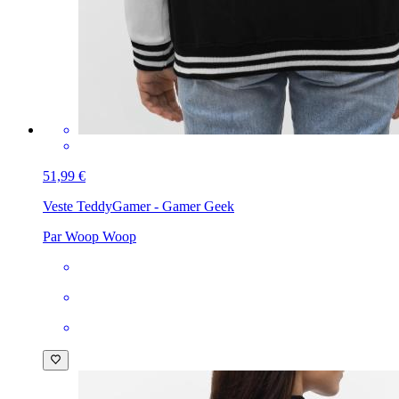
51,99 €
Veste Teddy
Gamer - Gamer Geek
Par Woop Woop