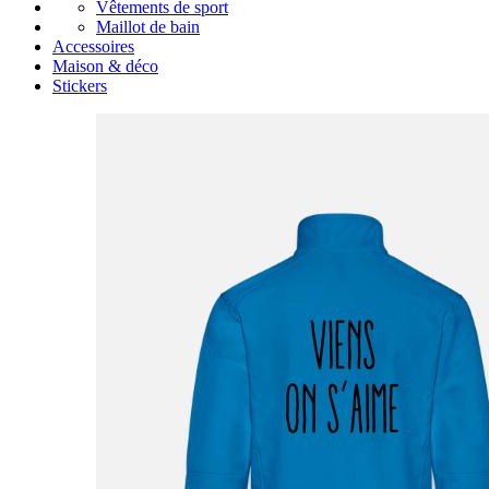
Vêtements de sport
Maillot de bain
Accessoires
Maison & déco
Stickers