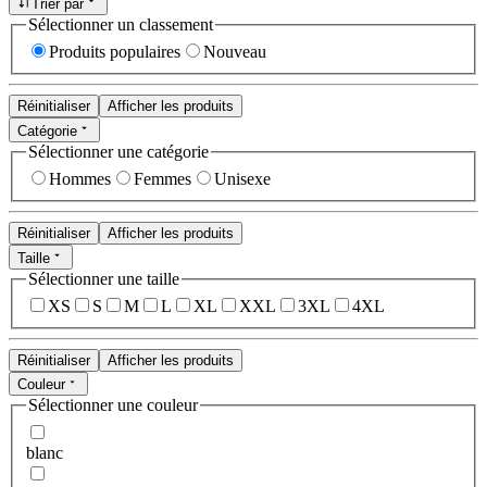
Trier par
Sélectionner un classement
Produits populaires
Nouveau
Réinitialiser
Afficher les produits
Catégorie
Sélectionner une catégorie
Hommes
Femmes
Unisexe
Réinitialiser
Afficher les produits
Taille
Sélectionner une taille
XS
S
M
L
XL
XXL
3XL
4XL
Réinitialiser
Afficher les produits
Couleur
Sélectionner une couleur
blanc