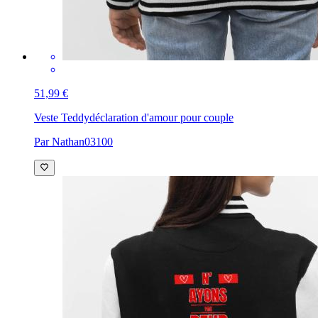
51,99 €
Veste Teddy
déclaration d'amour pour couple
Par Nathan03100