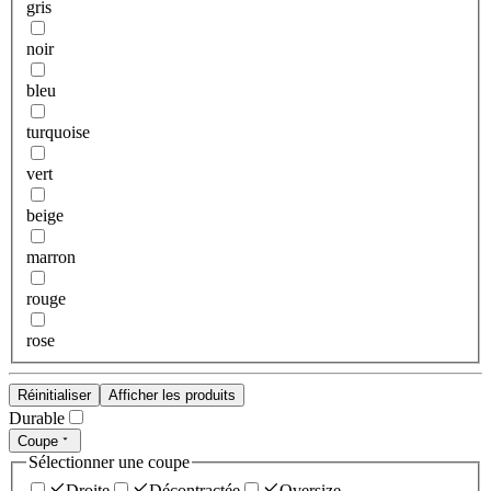
gris
noir
bleu
turquoise
vert
beige
marron
rouge
rose
Réinitialiser
Afficher les produits
Durable
Coupe
Sélectionner une coupe
Droite
Décontractée
Oversize