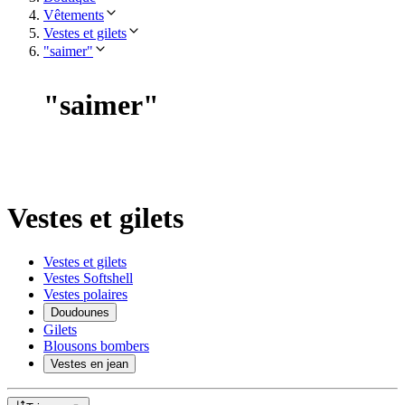
Vêtements
Vestes et gilets
"saimer"
"
saimer
"
Vestes et gilets
Vestes et gilets
Vestes Softshell
Vestes polaires
Doudounes
Gilets
Blousons bombers
Vestes en jean