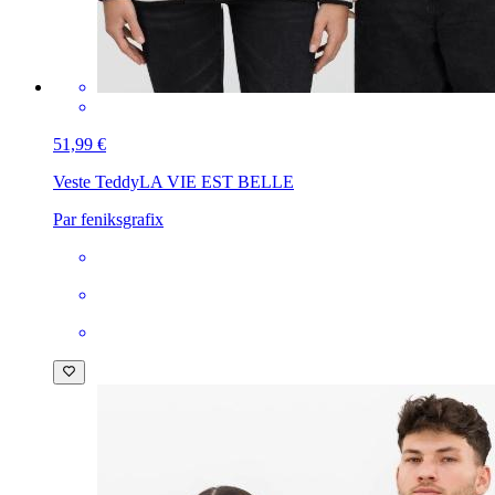
51,99 €
Veste Teddy
LA VIE EST BELLE
Par feniksgrafix