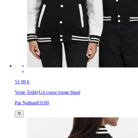
51,99 €
Veste Teddy
Un coeur rouge blasé
Par Nathan03100