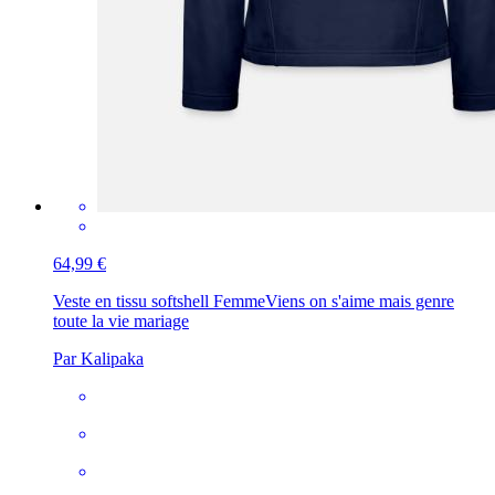
64,99 €
Veste en tissu softshell Femme
Viens on s'aime mais genre
toute la vie mariage
Par Kalipaka