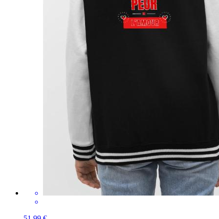
51,99 €