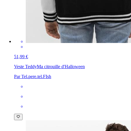
51,99 €
Veste Teddy
Ma citrouille d'Halloween
Par Tel.pere.tel.FIsh