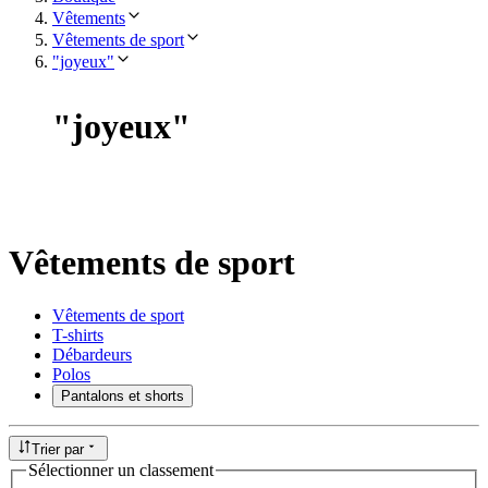
Vêtements
Vêtements de sport
"joyeux"
"
joyeux
"
Vêtements de sport
Vêtements de sport
T-shirts
Débardeurs
Polos
Pantalons et shorts
Trier par
Sélectionner un classement