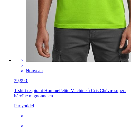
Nouveau
29,99 €
T-shirt respirant Homme
Petite Machine à Cris Chèvre super-
héroïne mignonne en
Par yoddel