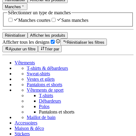
Manches
Sélectionner un type de manches
Manches courtes
Sans manches
Réinitialiser
Afficher les produits
Afficher tous les designs
Réinitialiser les filtres
Ajouter un filtre
Trier par
Vêtements
T-shirts & débardeurs
Sweat-shirts
Vestes et gilets
Pantalons et shorts
Vêtements de sport
T-shirts
Débardeurs
Polos
Pantalons et shorts
Maillot de bain
Accessoires
Maison & déco
Stickers