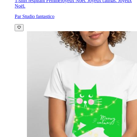
T-shirt respirant Femme
Joyeux Noël. Joyeux catmas. Joyeux
Noël.
Par Studio fantastico