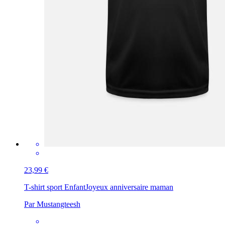
23,99 €
T-shirt sport Enfant
Joyeux anniversaire maman
Par Mustangteesh