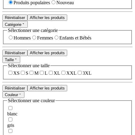
Produits populaires
Nouveau
Réinitialiser
Afficher les produits
Catégorie
Sélectionner une catégorie
Hommes
Femmes
Enfants et Bébés
Réinitialiser
Afficher les produits
Taille
Sélectionner une taille
XS
S
M
L
XL
XXL
3XL
Réinitialiser
Afficher les produits
Couleur
Sélectionner une couleur
blanc
gris