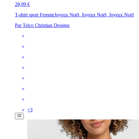
28,99 €
T-shirt sport Femme
Joyeux Noël, Joyeux Noël, Joyeux Noël
Par Telco Christian Designs
+
3