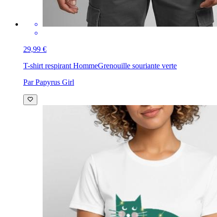
29,99 €
T-shirt respirant Homme
Grenouille souriante verte
Par Papyrus Girl