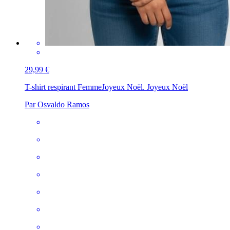
29,99 €
T-shirt respirant Femme
Joyeux Noël. Joyeux Noël
Par Osvaldo Ramos