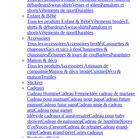
débardeurs
Sweat-shirts
Vestes et gilets
Pantalons et
shorts
Vêtements de sport
Durables
Enfant & Bébé
Tous les produits Enfant & Bébé
Vêtements brodés
T-
shirts & débardeurs
Sweat-shirts
Pantalons et
shorts
Vêtements de sport
Durables
Accessoires
Tous les accessoires
Accessoires brodés
Casquettes &
chapeaux
Sacs et sacs à dos
Chaussettes &
chaussures
Écharpes & tours de cou
Badges
Parapluies
Maison & déco
Tous les produits
Accessoires Animaux de
compagnie
Maison & déco brodé
Cuisine
Déco &
maison
Textiles
Stickers
Cadeaux
Cadeau Homme
Cadeau Femme
Idée cadeau de mariage​
Cadeau pour maman
Cadeau pour papa
Cadeau future
maman
Cadeau futur papa
Cadeau amie & cadeau
ami
Cadeau pour gamer
Idées de cadeaux d’anniversaire
Cadeau pour baby
shower
Cadeau de naissance
Cadeau de baptême
Noces
d’or
Noces d’argent
Cadeau de retraite
Cadeau grand-
mère
Cadeau grand-père
Cartes cadeaux
Produits officiels