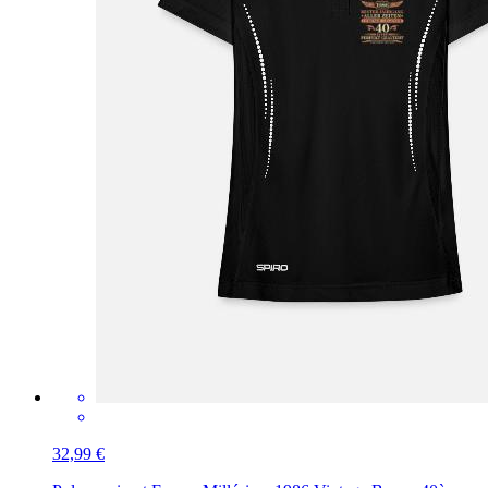
32,99 €