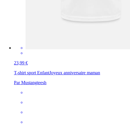
23,99 €
T-shirt sport Enfant
Joyeux anniversaire maman
Par Mustangteesh