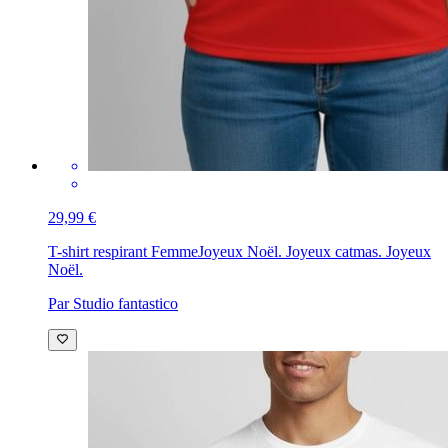
29,99 €
T-shirt respirant Femme
Joyeux Noël. Joyeux catmas. Joyeux
Noël.
Par Studio fantastico