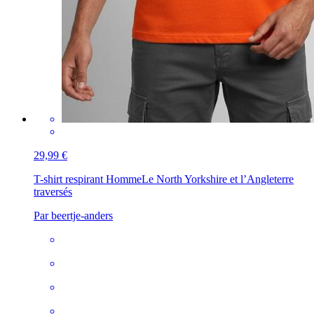
29,99 €
T-shirt respirant Homme
Le North Yorkshire et l’Angleterre
traversés
Par beertje-anders