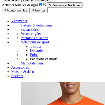
Afficher tous les designs
Réinitialiser les filtres
Ajouter un filtre
Trier par
Vêtements
T-shirts & débardeurs
Sweat-shirts
Vestes et gilets
Pantalons et shorts
Vêtements de sport
T-shirts
Débardeurs
Polos
Pantalons et shorts
Maillot de bain
Accessoires
Maison & déco
Stickers