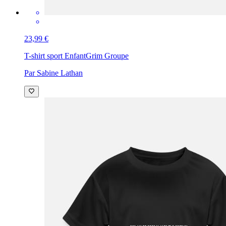
23,99 €
T-shirt sport Enfant
Grim Groupe
Par Sabine Lathan