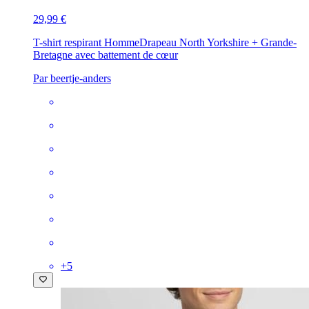
29,99 €
T-shirt respirant Homme
Drapeau North Yorkshire + Grande-
Bretagne avec battement de cœur
Par beertje-anders
+
5