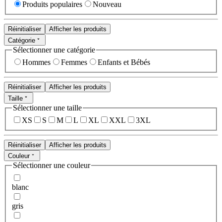
Produits populaires
Nouveau
Réinitialiser
Afficher les produits
Catégorie
Sélectionner une catégorie
Hommes
Femmes
Enfants et Bébés
Réinitialiser
Afficher les produits
Taille
Sélectionner une taille
XS
S
M
L
XL
XXL
3XL
Réinitialiser
Afficher les produits
Couleur
Sélectionner une couleur
blanc
gris