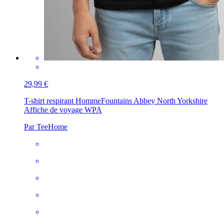
29,99 €
T-shirt respirant Homme
Fountains Abbey North Yorkshire
Affiche de voyage WPA
Par TeeHome