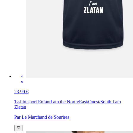
23,99 €
T-shirt sport Enfant
I am the North/East/Ouest/South I am
Zlatan
Par Le Marchand de Sourires