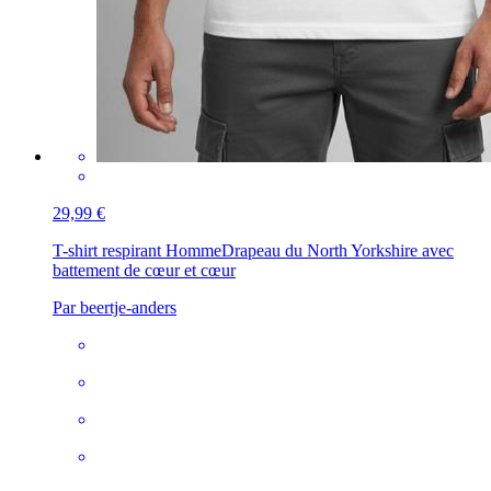
29,99 €
T-shirt respirant Homme
Drapeau du North Yorkshire avec
battement de cœur et cœur
Par beertje-anders