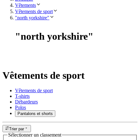
Vêtements
Vêtements de sport
"north yorkshire"
"
north yorkshire
"
Vêtements de sport
Vêtements de sport
T-shirts
Débardeurs
Polos
Pantalons et shorts
Trier par
Sélectionner un classement