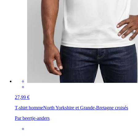
27,99 €
T-shirt homme
North Yorkshire et Grande-Bretagne croisés
Par beertje-anders