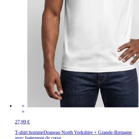
27,99 €
T-shirt homme
Drapeau North Yorkshire + Grande-Bretagne
avec battement de cœur