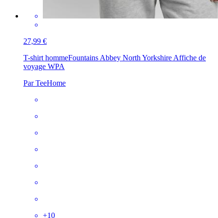
27,99 €
T-shirt homme
Fountains Abbey North Yorkshire Affiche de
voyage WPA
Par TeeHome
+
10