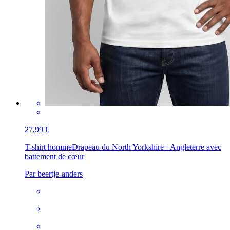
27,99 €
T-shirt homme
Drapeau du North Yorkshire+ Angleterre avec
battement de cœur
Par beertje-anders