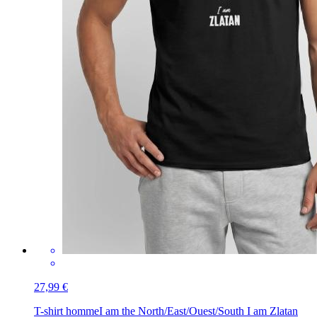
27,99 €
T-shirt homme
I am the North/East/Ouest/South I am Zlatan