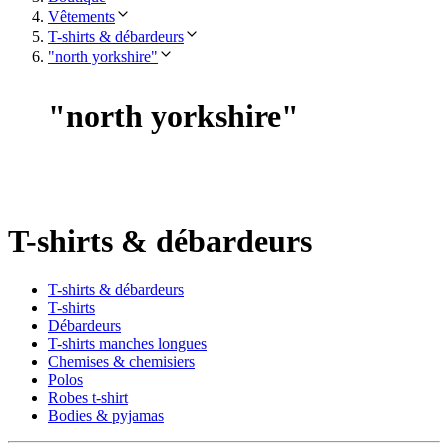
Vêtements
T-shirts & débardeurs
"north yorkshire"
"
north yorkshire
"
T-shirts & débardeurs
T-shirts & débardeurs
T-shirts
Débardeurs
T-shirts manches longues
Chemises & chemisiers
Polos
Robes t-shirt
Bodies & pyjamas