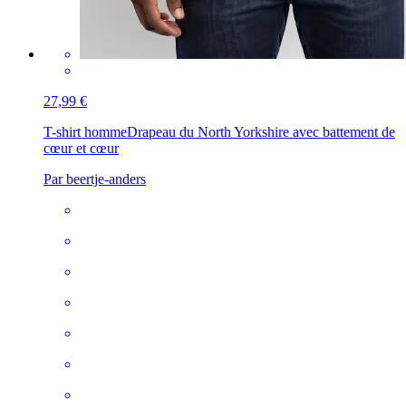
27,99 €
T-shirt homme
Drapeau du North Yorkshire avec battement de
cœur et cœur
Par beertje-anders