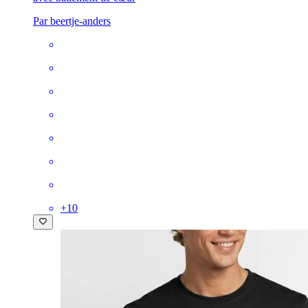
Par beertje-anders
+
10