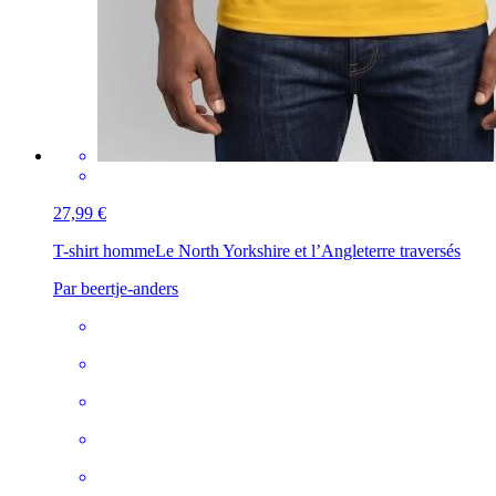
27,99 €
T-shirt homme
Le North Yorkshire et l’Angleterre traversés
Par beertje-anders