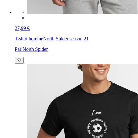
27,99 €
T-shirt homme
North Spider season 21
Par North Spider