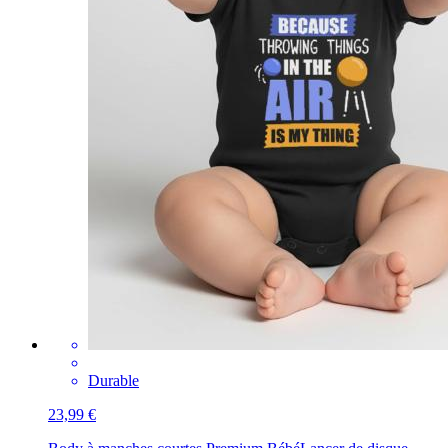
Durable
23,99 €