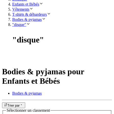
Enfants et Bébés
Vêtements
T-shirts & débardeurs
Bodies & pyjamas
"disque"
"
disque
"
Bodies & pyjamas pour
Enfants et Bébés
Bodies & pyjamas
Trier par
Sélectionner un classement