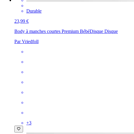
Durable
23,99 €
Body à manches courtes Premium Bébé
Disque Disque
Par Vriedfoll
+
3