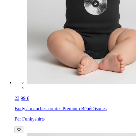
23,99 €
Body à manches courtes Premium Bébé
Disques
Par Funkyshirts