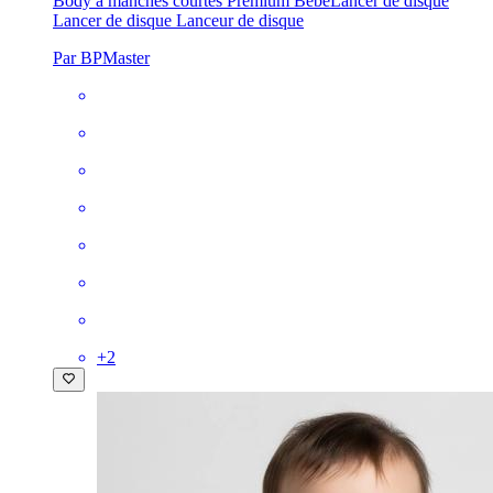
Body à manches courtes Premium Bébé
Lancer de disque
Lancer de disque Lanceur de disque
Par BPMaster
+
2