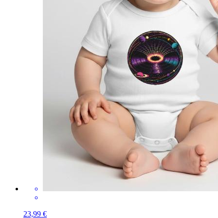
23,99 €