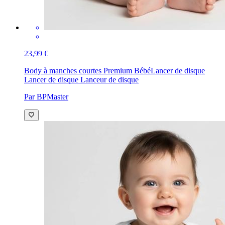
23,99 €
Body à manches courtes Premium Bébé
Lancer de disque
Lancer de disque Lanceur de disque
Par BPMaster