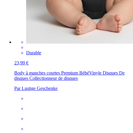
Durable
23,99 €
Body à manches courtes Premium Bébé
Vinyle Disques De
disques Collectionneur de disques
Par Lustige Geschenke