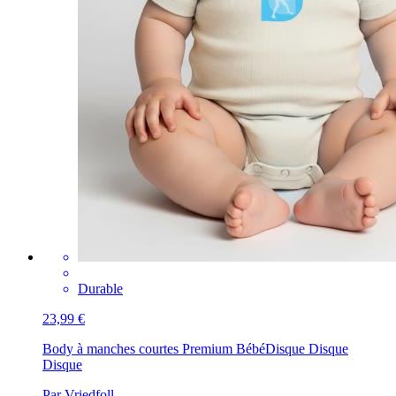
Durable
23,99 €
Body à manches courtes Premium Bébé
Disque Disque
Disque
Par Vriedfoll