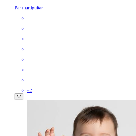
Par martiguitar
+
2