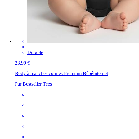
Durable
23,99 €
Body à manches courtes Premium Bébé
Internet
Par Bestseller Tees