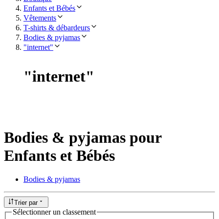
Enfants et Bébés
Vêtements
T-shirts & débardeurs
Bodies & pyjamas
"internet"
"
internet
"
Bodies & pyjamas pour
Enfants et Bébés
Bodies & pyjamas
Trier par
Sélectionner un classement