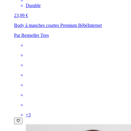
Durable
23,99 €
Body à manches courtes Premium Bébé
Internet
Par Bestseller Tees
+
3