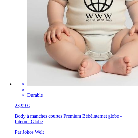
Durable
23,99 €
Body à manches courtes Premium Bébé
internet globe -
Internet Globe
Par Jokos Welt