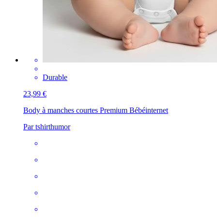
Durable
23,99 €
Body à manches courtes Premium Bébé
internet
Par tshirthumor