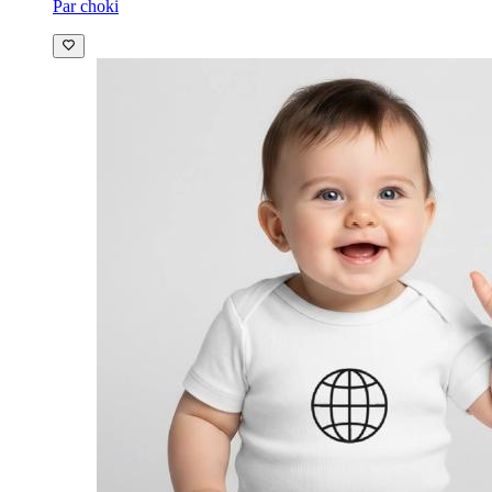
Par choki