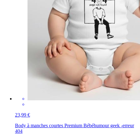
23,99 €
Body à manches courtes Premium Bébé
humour geek -erreur
404