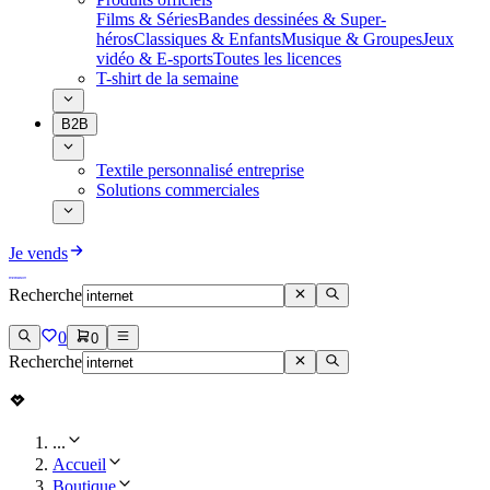
Films & Séries
Bandes dessinées & Super-
héros
Classiques & Enfants
Musique & Groupes
Jeux
vidéo & E-sports
Toutes les licences
T-shirt de la semaine
B2B
Textile personnalisé entreprise
Solutions commerciales
Je vends
Recherche
0
0
Recherche
...
Accueil
Boutique