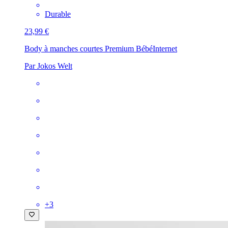
Durable
23,99 €
Body à manches courtes Premium Bébé
Internet
Par Jokos Welt
+
3