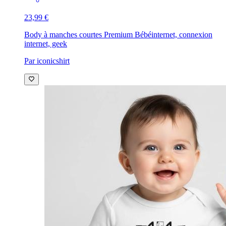
23,99 €
Body à manches courtes Premium Bébé
internet, connexion
internet, geek
Par iconicshirt