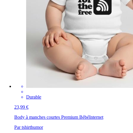
Durable
23,99 €
Body à manches courtes Premium Bébé
Internet
Par tshirthumor