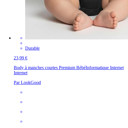
Durable
23,99 €
Body à manches courtes Premium Bébé
Informatique Internet
Internet
Par LookGood