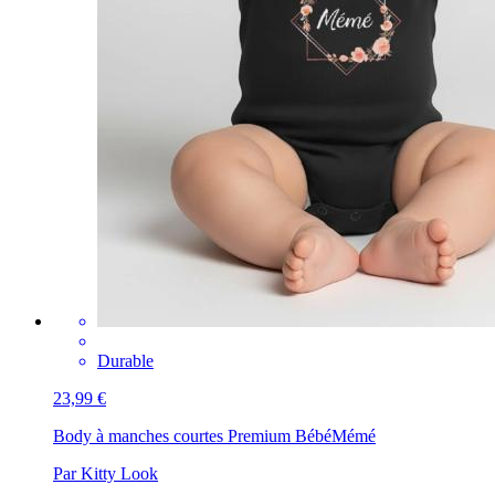
Durable
23,99 €
Body à manches courtes Premium Bébé
Mémé
Par Kitty Look