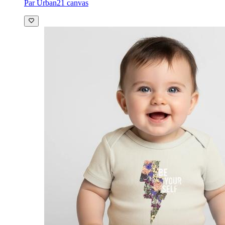
Par Urban21 canvas