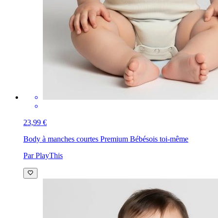
23,99 €
Body à manches courtes Premium Bébé
sois toi-même
Par PlayThis