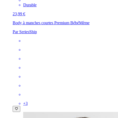
Durable
23,99 €
Body à manches courtes Premium Bébé
Mème
Par SeriesShip
+
3