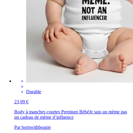
Durable
23,99 €
Body à manches courtes Premium Bébé
Je suis un mème pas
un cadeau de mème d’influence
Par bornwithbeanie