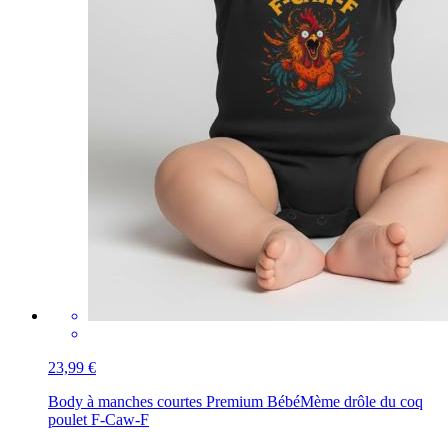
23,99 €
Body à manches courtes Premium Bébé
Mème drôle du coq
poulet F-Caw-F