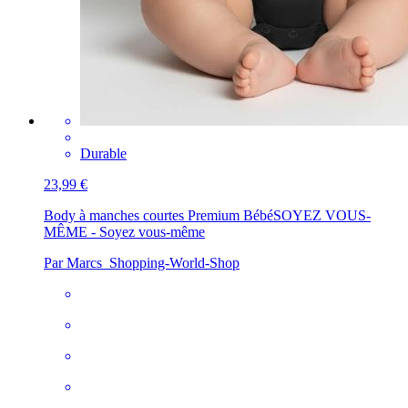
Durable
23,99 €
Body à manches courtes Premium Bébé
SOYEZ VOUS-
MÊME - Soyez vous-même
Par Marcs_Shopping-World-Shop