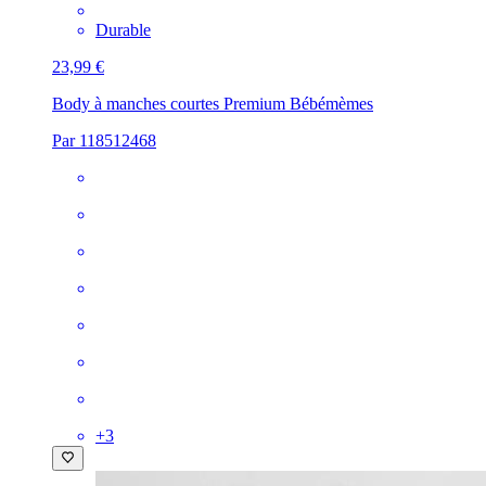
Durable
23,99 €
Body à manches courtes Premium Bébé
mèmes
Par 118512468
+
3