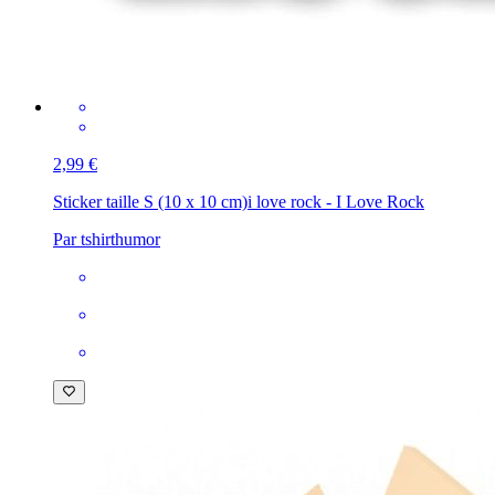
2,99 €
Sticker taille S (10 x 10 cm)
i love rock - I Love Rock
Par tshirthumor