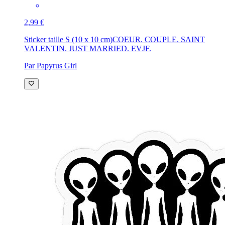
2,99 €
Sticker taille S (10 x 10 cm)
COEUR. COUPLE. SAINT
VALENTIN. JUST MARRIED. EVJF.
Par Papyrus Girl