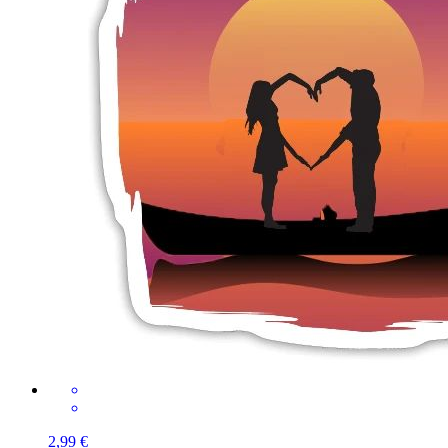
2,99 €