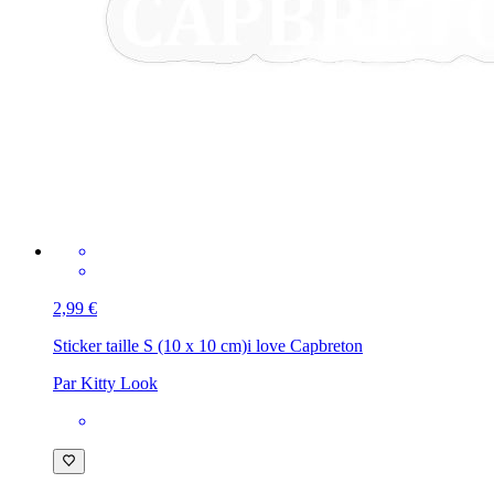
2,99 €
Sticker taille S (10 x 10 cm)
i love Capbreton
Par Kitty Look