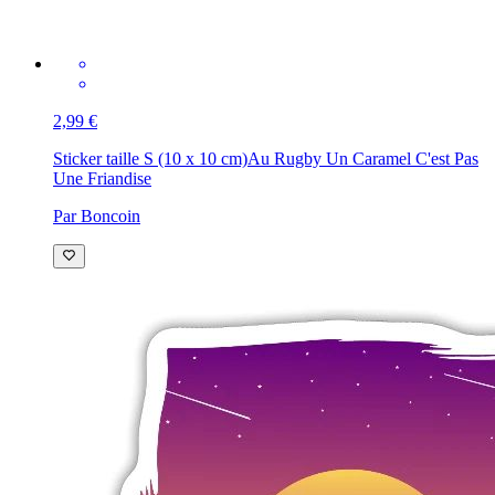
2,99 €
Sticker taille S (10 x 10 cm)
Au Rugby Un Caramel C'est Pas
Une Friandise
Par Boncoin