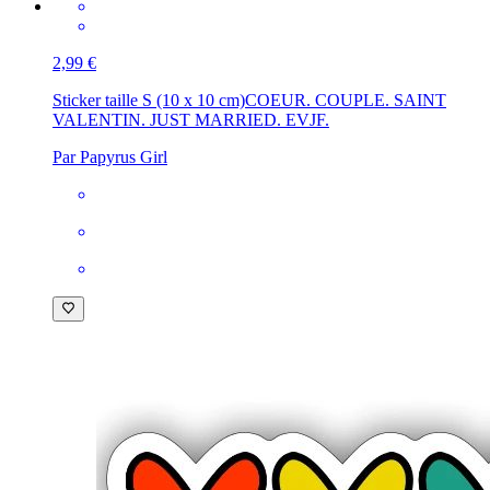
2,99 €
Sticker taille S (10 x 10 cm)
COEUR. COUPLE. SAINT
VALENTIN. JUST MARRIED. EVJF.
Par Papyrus Girl