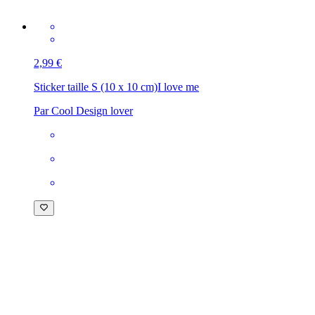
2,99 €
Sticker taille S (10 x 10 cm)
I love me
Par Cool Design lover