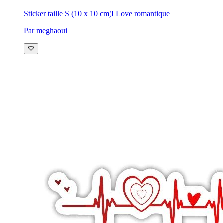
Sticker taille S (10 x 10 cm)
I Love romantique
Par meghaoui