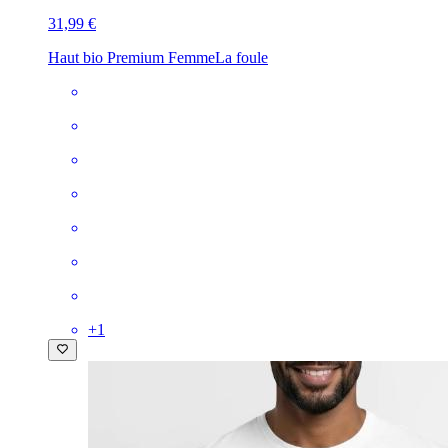
31,99 €
Haut bio Premium Femme
La foule
+
1