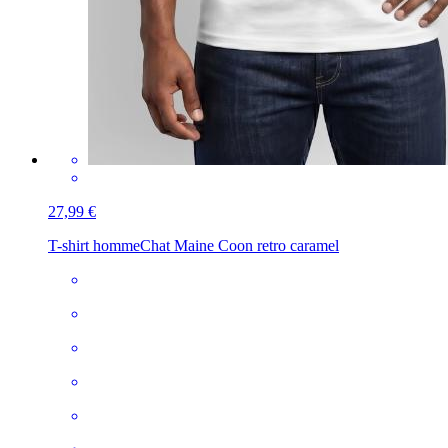
27,99 €
T-shirt homme
Chat Maine Coon retro caramel