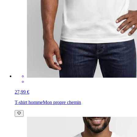
27,99 €
T-shirt homme
Mon propre chemin