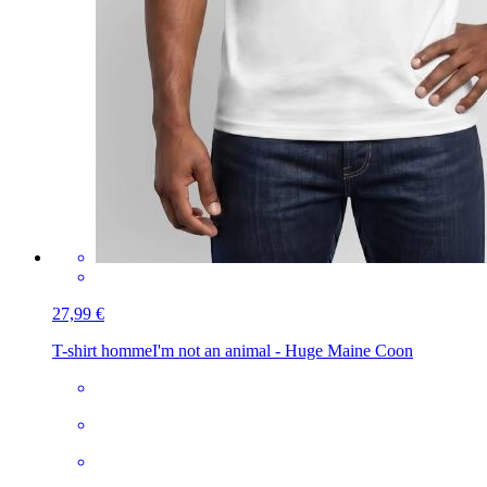
27,99 €
T-shirt homme
I'm not an animal - Huge Maine Coon