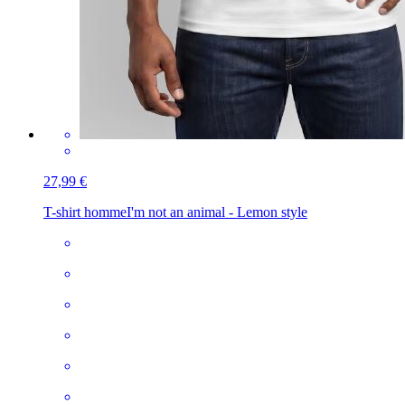
27,99 €
T-shirt homme
I'm not an animal - Lemon style