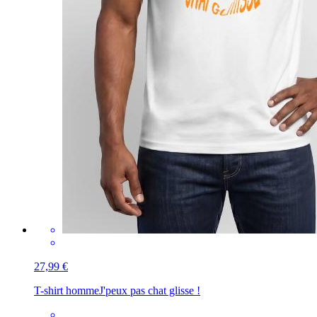
27,99 €
T-shirt homme
J'peux pas chat glisse !