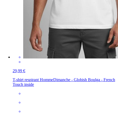
29,99 €
T-shirt respirant Homme
Dimanche - Globish Boulga - French
Touch inside