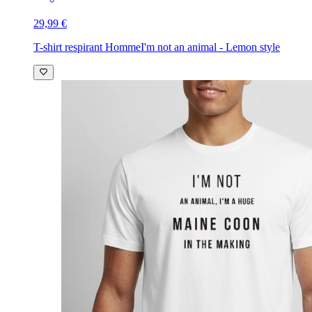
29,99 €
T-shirt respirant Homme
I'm not an animal - Lemon style