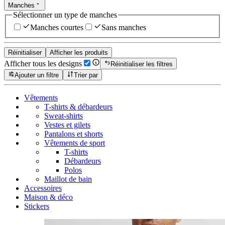
Manches
Sélectionner un type de manches
Manches courtes
Sans manches
Réinitialiser
Afficher les produits
Afficher tous les designs
Réinitialiser les filtres
Ajouter un filtre
Trier par
Vêtements
T-shirts & débardeurs
Sweat-shirts
Vestes et gilets
Pantalons et shorts
Vêtements de sport
T-shirts
Débardeurs
Polos
Maillot de bain
Accessoires
Maison & déco
Stickers