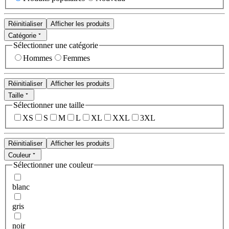
Réinitialiser
Afficher les produits
Catégorie
Sélectionner une catégorie
Hommes
Femmes
Réinitialiser
Afficher les produits
Taille
Sélectionner une taille
XS
S
M
L
XL
XXL
3XL
Réinitialiser
Afficher les produits
Couleur
Sélectionner une couleur
blanc
gris
noir