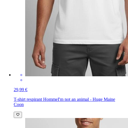
29,99 €
T-shirt respirant Homme
I'm not an animal - Huge Maine
Coon