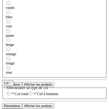
violet
bleu
vert
jaune
beige
orange
rouge
rose
Col
Réinitialiser
Afficher les produits
Sélectionner un type de col
Col rond
Col à boutons
Réinitialiser
Afficher les produits