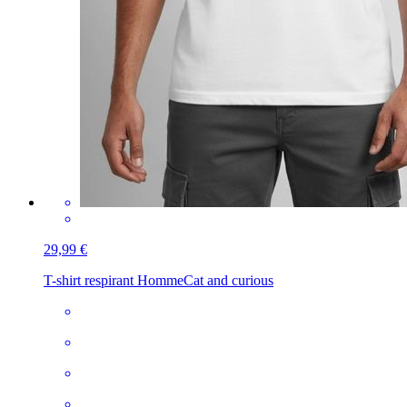
29,99 €
T-shirt respirant Homme
Cat and curious