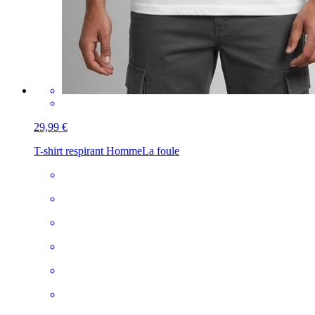
29,99 €
T-shirt respirant Homme
La foule