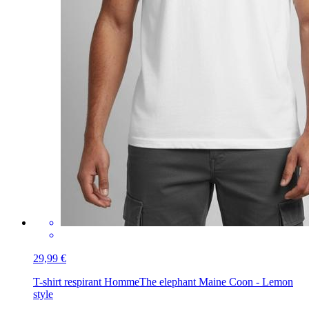
29,99 €
T-shirt respirant Homme
The elephant Maine Coon - Lemon
style