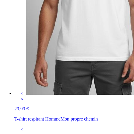
29,99 €
T-shirt respirant Homme
Mon propre chemin