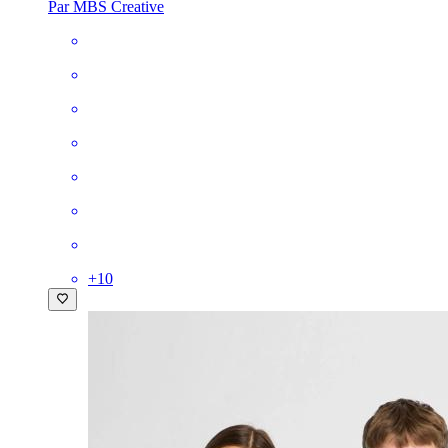
Par MBS Creative
+
10