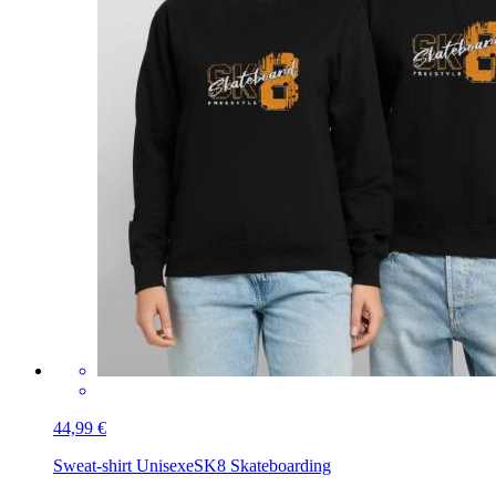
44,99 €
Sweat-shirt Unisexe
SK8 Skateboarding