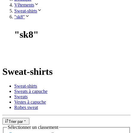
Vêtements
Sweat-shirts
"sk8"
"
sk8
"
Sweat-shirts
Sweat-shirts
Sweats à capuche
Sweats
Vestes à capuche
Robes sweat
Trier par
Sélectionner un classement