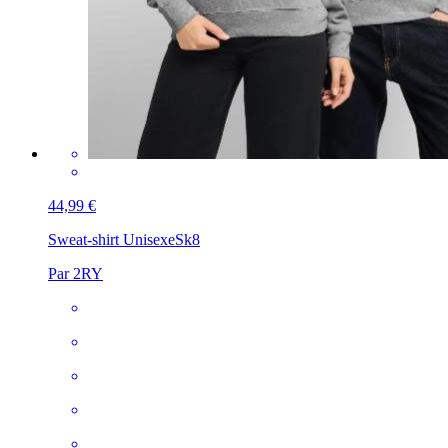
44,99 €
Sweat-shirt Unisexe
Sk8
Par 2RY