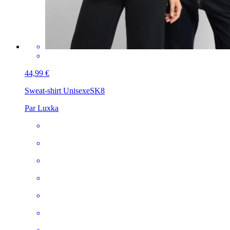
44,99 €
Sweat-shirt Unisexe
SK8
Par Luxka