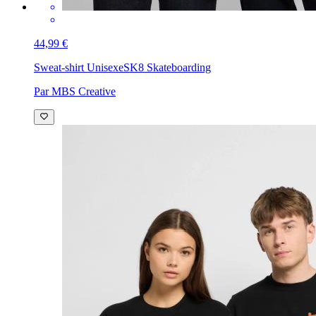
44,99 €
Sweat-shirt Unisexe
SK8 Skateboarding
Par MBS Creative