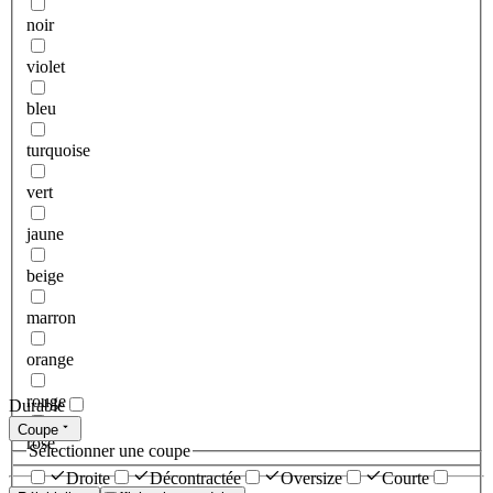
noir
violet
bleu
turquoise
vert
jaune
beige
marron
orange
rouge
Durable
Coupe
rose
Sélectionner une coupe
Droite
Décontractée
Oversize
Courte