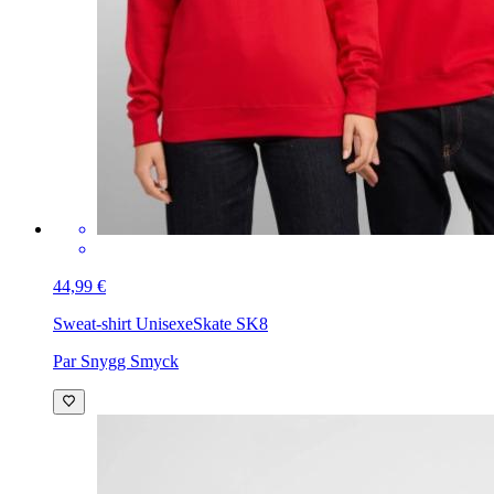
44,99 €
Sweat-shirt Unisexe
Skate SK8
Par Snygg Smyck