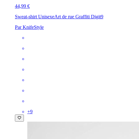
44,99 €
Sweat-shirt Unisexe
Art de rue Graffiti Digit9
Par KnifeStyle
+
9