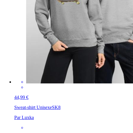
44,99 €
Sweat-shirt Unisexe
SK8
Par Luxka