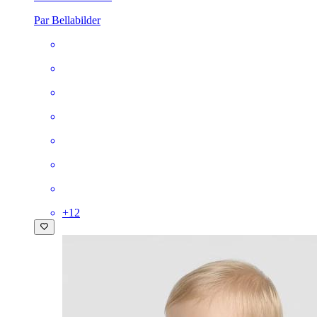
Par Bellabilder
+
12