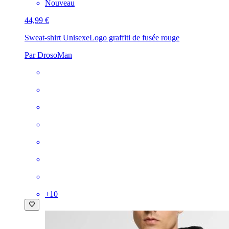
Nouveau
44,99 €
Sweat-shirt Unisexe
Logo graffiti de fusée rouge
Par DrosoMan
+
10