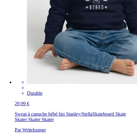
Durable
29,99 €
Sweat à capuche bébé bio Stanley/Stella
Skateboard Skate
Skater Skater Skater
Par Writelounge