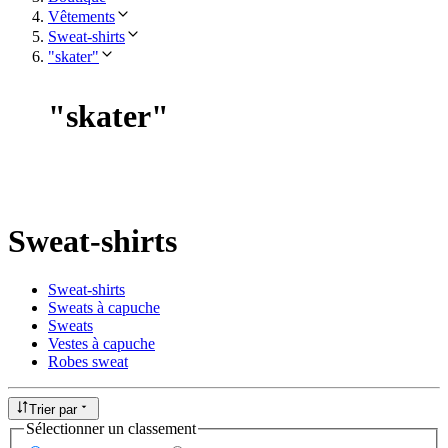
Vêtements
Sweat-shirts
"skater"
"
skater
"
Sweat-shirts
Sweat-shirts
Sweats à capuche
Sweats
Vestes à capuche
Robes sweat
Trier par
Sélectionner un classement