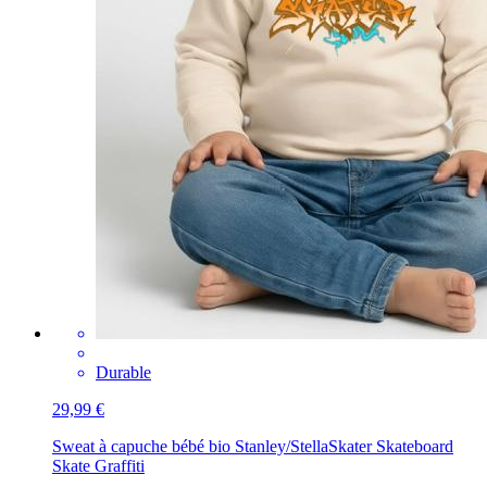
Durable
29,99 €
Sweat à capuche bébé bio Stanley/Stella
Skater Skateboard
Skate Graffiti