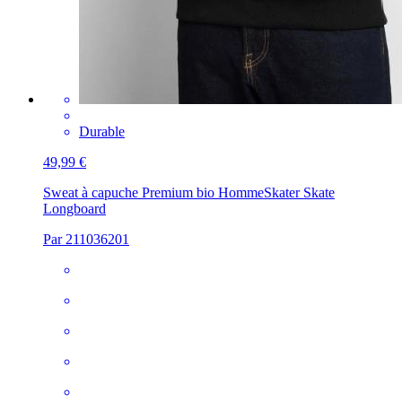
Durable
49,99 €
Sweat à capuche Premium bio Homme
Skater Skate
Longboard
Par 211036201