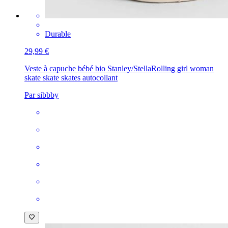
Durable
29,99 €
Veste à capuche bébé bio Stanley/Stella
Rolling girl woman
skate skate skates autocollant
Par sibbby