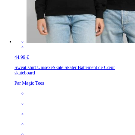
44,99 €
Sweat-shirt Unisexe
Skate Skater Battement de Cœur
skateboard
Par Magic Tees