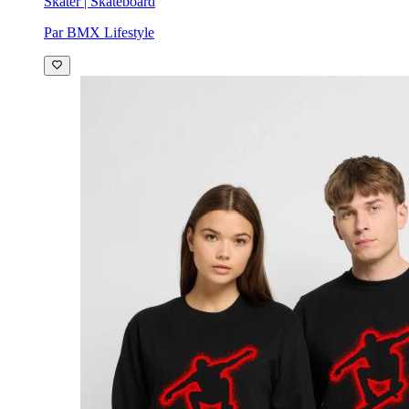
Skater | Skateboard
Par BMX Lifestyle