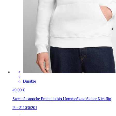
Durable
49,99 €
Sweat à capuche Premium bio Homme
Skate Skater Kickflip
Par 211036201