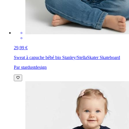
29,99 €
Sweat à capuche bébé bio Stanley/Stella
Skater Skateboard
Par stardustdesign