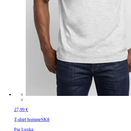
27,99 €
T-shirt homme
SK8
Par Luxka