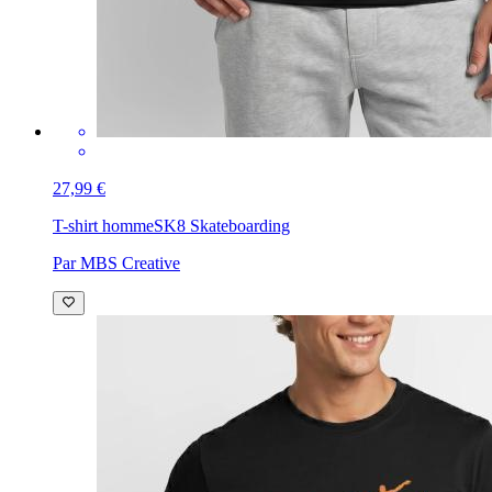
27,99 €
T-shirt homme
SK8 Skateboarding
Par MBS Creative