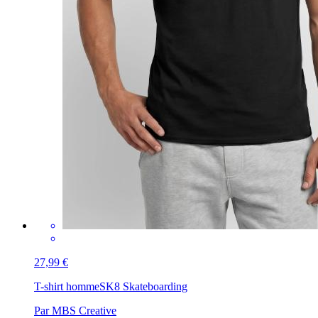
27,99 €
T-shirt homme
SK8 Skateboarding
Par MBS Creative