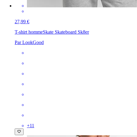
27,99 €
T-shirt homme
Skate Skateboard Sk8er
Par LookGood
+
11