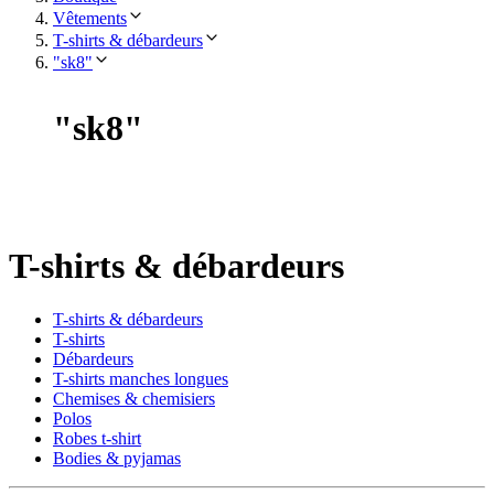
Vêtements
T-shirts & débardeurs
"sk8"
"
sk8
"
T-shirts & débardeurs
T-shirts & débardeurs
T-shirts
Débardeurs
T-shirts manches longues
Chemises & chemisiers
Polos
Robes t-shirt
Bodies & pyjamas