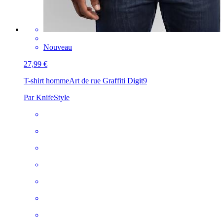
Nouveau
27,99 €
T-shirt homme
Art de rue Graffiti Digit9
Par KnifeStyle