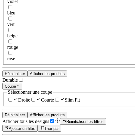
violet
bleu
vert
beige
rouge
rose
Réinitialiser
Afficher les produits
Durable
Coupe
Sélectionner une coupe
Droite
Courte
Slim Fit
Réinitialiser
Afficher les produits
Afficher tous les designs
Réinitialiser les filtres
Ajouter un filtre
Trier par