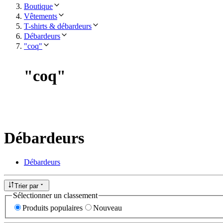
Boutique
Vêtements
T-shirts & débardeurs
Débardeurs
"coq"
"
coq
"
Débardeurs
Débardeurs
Trier par
Sélectionner un classement
Produits populaires
Nouveau