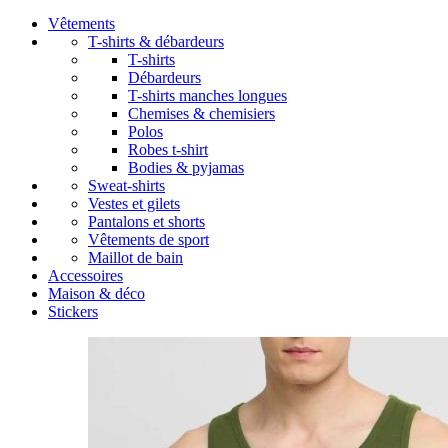
Vêtements
T-shirts & débardeurs
T-shirts
Débardeurs
T-shirts manches longues
Chemises & chemisiers
Polos
Robes t-shirt
Bodies & pyjamas
Sweat-shirts
Vestes et gilets
Pantalons et shorts
Vêtements de sport
Maillot de bain
Accessoires
Maison & déco
Stickers