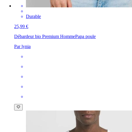
Durable
25,99 €
Débardeur bio Premium Homme
Papa poule
Par lynia