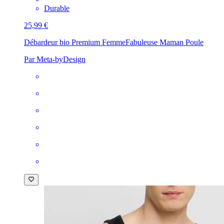
Durable
25,99 €
Débardeur bio Premium Femme
Fabuleuse Maman Poule
Par Meta-byDesign