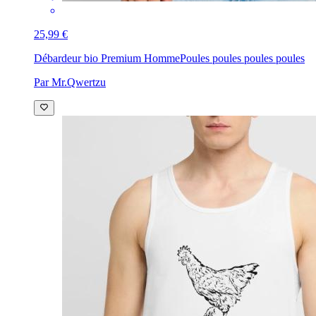
25,99 €
Débardeur bio Premium Homme
Poules poules poules poules
Par Mr.Qwertzu