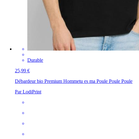
Durable
25,99 €
Débardeur bio Premium Homme
tu es ma Poule Poule Poule
Par LodiPrint