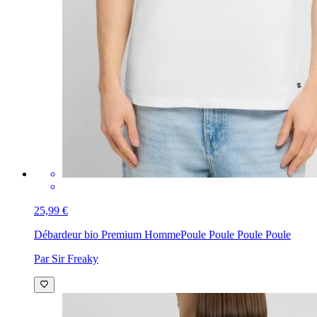
25,99 €
Débardeur bio Premium Homme
Poule Poule Poule Poule
Par Sir Freaky