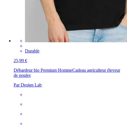
Durable
25,99 €
Débardeur bio Premium Homme
Cadeau agriculteur éleveur
de poules
Par Design Lab