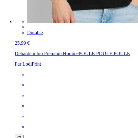
Durable
25,99 €
Débardeur bio Premium Homme
POULE POULE POULE
Par LodiPrint