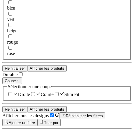
bleu
vert
beige
rouge
rose
Réinitialiser
Afficher les produits
Durable
Coupe
Sélectionner une coupe
Droite
Courte
Slim Fit
Réinitialiser
Afficher les produits
Afficher tous les designs
Réinitialiser les filtres
Ajouter un filtre
Trier par