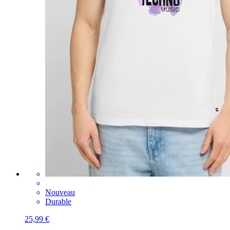
Nouveau
Durable
25,99 €