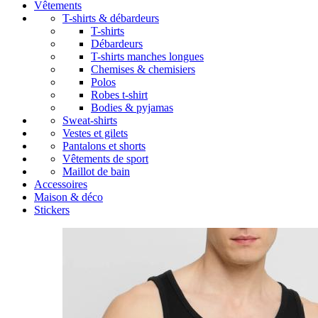
Vêtements
T-shirts & débardeurs
T-shirts
Débardeurs
T-shirts manches longues
Chemises & chemisiers
Polos
Robes t-shirt
Bodies & pyjamas
Sweat-shirts
Vestes et gilets
Pantalons et shorts
Vêtements de sport
Maillot de bain
Accessoires
Maison & déco
Stickers