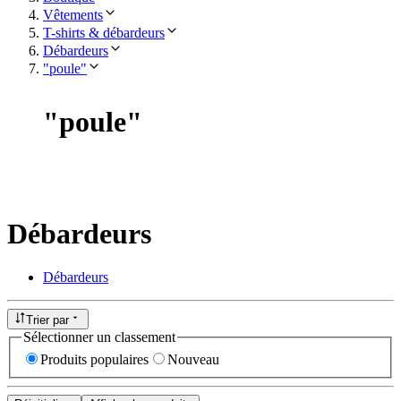
Vêtements
T-shirts & débardeurs
Débardeurs
"poule"
"
poule
"
Débardeurs
Débardeurs
Trier par
Sélectionner un classement
Produits populaires
Nouveau