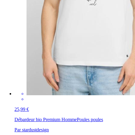
25,99 €
Débardeur bio Premium Homme
Poules poules
Par stardustdesign