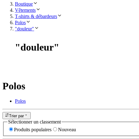
Boutique
Vêtements
T-shirts & débardeurs
Polos
"douleur"
"
douleur
"
Polos
Polos
Trier par
Sélectionner un classement
Produits populaires
Nouveau