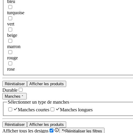
bleu
turquoise
vert
beige
marron
rouge
rose
Réinitialiser
Afficher les produits
Durable
Manches
Sélectionner un type de manches
Manches courtes
Manches longues
Réinitialiser
Afficher les produits
Afficher tous les designs
Réinitialiser les filtres