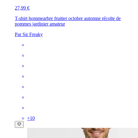
27,99 €
T-shirt homme
arbre fruitier octobre automne récolte de
pommes jardinier amateur
Par Sir Freaky
+
10