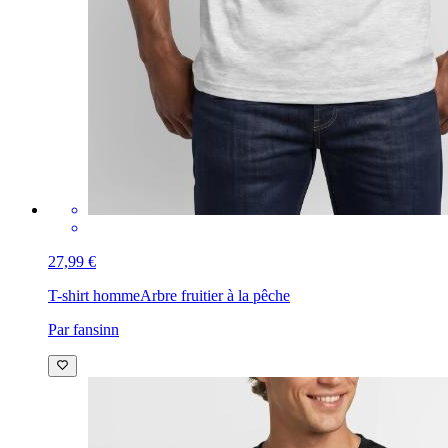
27,99 €
T-shirt homme
Arbre fruitier à la pêche
Par fansinn