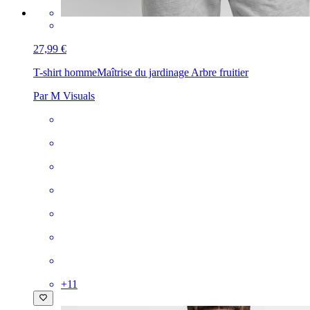
27,99 €
T-shirt homme
Maîtrise du jardinage Arbre fruitier
Par M Visuals
+
11