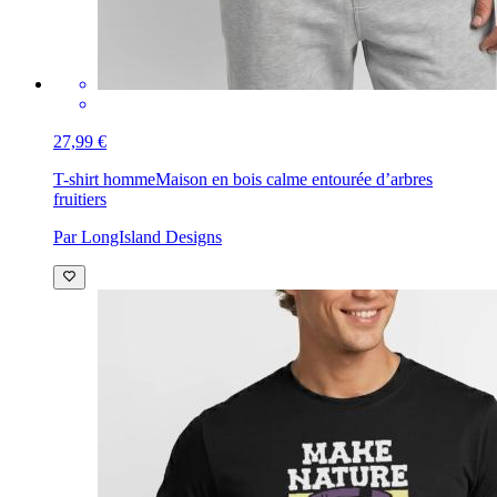
27,99 €
T-shirt homme
Maison en bois calme entourée d’arbres
fruitiers
Par LongIsland Designs