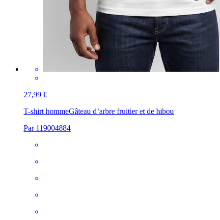
27,99 €
T-shirt homme
Gâteau d’arbre fruitier et de hibou
Par 119004884