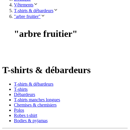
Vêtements
T-shirts & débardeurs
"arbre fruitier"
"
arbre fruitier
"
T-shirts & débardeurs
T-shirts & débardeurs
T-shirts
Débardeurs
T-shirts manches longues
Chemises & chemisiers
Polos
Robes t-shirt
Bodies & pyjamas