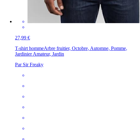
27,99 €
T-shirt homme
Arbre fruitier, Octobre, Automne, Pomme,
Jardinier Amateur, Jardin
Par Sir Freaky