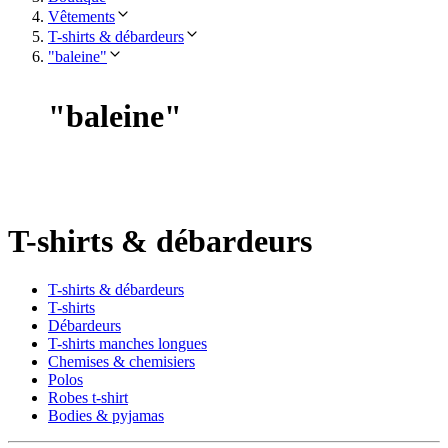
Vêtements
T-shirts & débardeurs
"baleine"
"
baleine
"
T-shirts & débardeurs
T-shirts & débardeurs
T-shirts
Débardeurs
T-shirts manches longues
Chemises & chemisiers
Polos
Robes t-shirt
Bodies & pyjamas