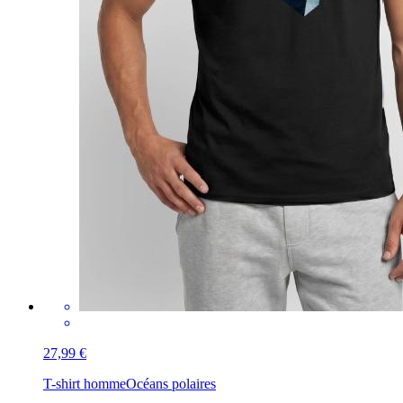
27,99 €
T-shirt homme
Océans polaires