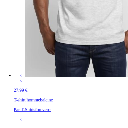
27,99 €
T-shirt homme
baleine
Par T-Shirtsforeverrr