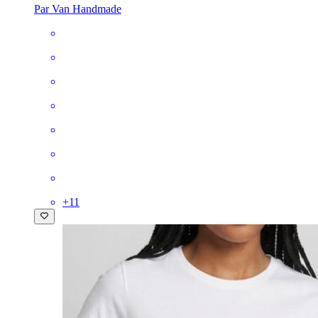
Par Van Handmade
+
11