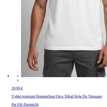
29,99 €
T-shirt respirant Homme
Saut Orca Tribal Style De Tatouage
Par EK-Design24