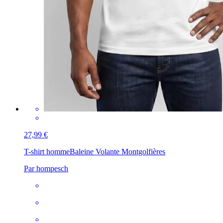
27,99 €
T-shirt homme
Baleine Volante Montgolfières
Par hompesch