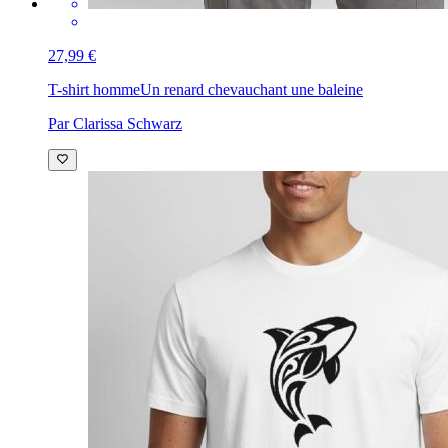
27,99 €
T-shirt homme
Un renard chevauchant une baleine
Par Clarissa Schwarz