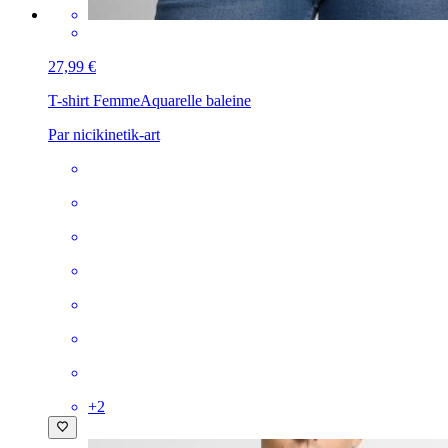
27,99 €
T-shirt Femme
Aquarelle baleine
Par nicikinetik-art
+
2