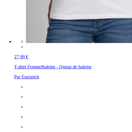
27,99 €
T-shirt Femme
Baleine - Queue de baleine
Par Enzopick