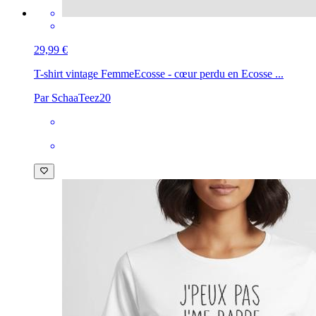
29,99 €
T-shirt vintage Femme
Ecosse - cœur perdu en Ecosse ...
Par SchaaTeez20