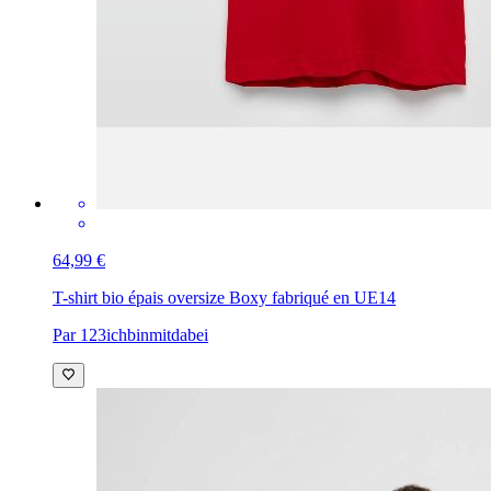
64,99 €
T-shirt bio épais oversize Boxy fabriqué en UE
14
Par 123ichbinmitdabei