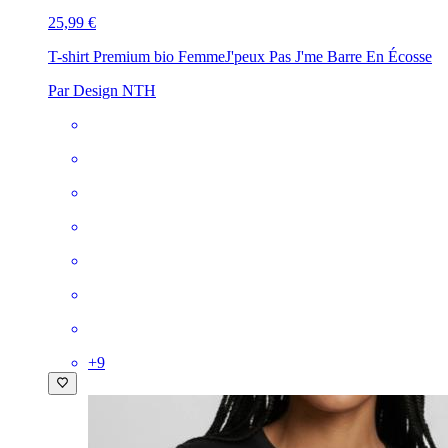
25,99 €
T-shirt Premium bio Femme
J'peux Pas J'me Barre En Écosse
Par Design NTH
+
9