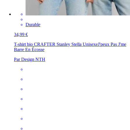
Durable
34,99 €
T-shirt bio CRAFTER Stanley Stella Unisexe
J'peux Pas J'me
Barre En Écosse
Par Design NTH