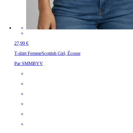
27,99 €
T-shirt Femme
Scottish Girl, Écosse
Par SMMBYV