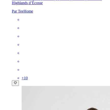
Highlands d’Écosse
Par TeeHome
+
10