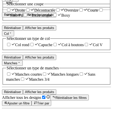
rose
Sélectionner une coupe
Droite
Décontractée
Oversize
Courte
Réinitialiser
Afficher les produits
Slim Fit
Extra longue
Boxy
Réinitialiser
Afficher les produits
Col
Sélectionner un type de col
Col rond
Capuche
Col à boutons
Col V
Réinitialiser
Afficher les produits
Manches
Sélectionner un type de manches
Manches courtes
Manches longues
Sans
manches
Manches 3/4
Réinitialiser
Afficher les produits
Afficher tous les designs
Réinitialiser les filtres
Ajouter un filtre
Trier par