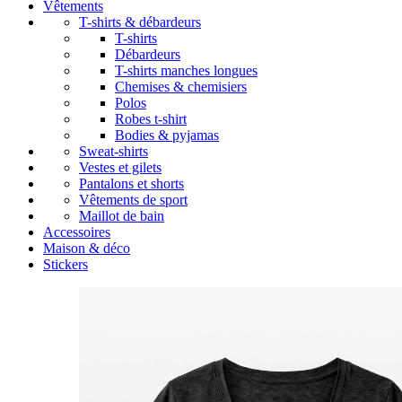
Vêtements
T-shirts & débardeurs
T-shirts
Débardeurs
T-shirts manches longues
Chemises & chemisiers
Polos
Robes t-shirt
Bodies & pyjamas
Sweat-shirts
Vestes et gilets
Pantalons et shorts
Vêtements de sport
Maillot de bain
Accessoires
Maison & déco
Stickers