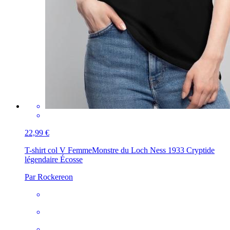
22,99 €
T-shirt col V Femme
Monstre du Loch Ness 1933 Cryptide
légendaire Écosse
Par Rockereon