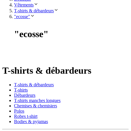
Vêtements
T-shirts & débardeurs
"ecosse"
"
ecosse
"
T-shirts & débardeurs
T-shirts & débardeurs
T-shirts
Débardeurs
T-shirts manches longues
Chemises & chemisiers
Polos
Robes t-shirt
Bodies & pyjamas