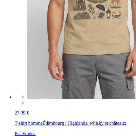
27,99 €
T-shirt homme
Édimbourg | Highlands, whisky et châteaux
Par Voidea