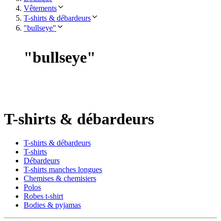
Vêtements
T-shirts & débardeurs
"bullseye"
"
bullseye
"
T-shirts & débardeurs
T-shirts & débardeurs
T-shirts
Débardeurs
T-shirts manches longues
Chemises & chemisiers
Polos
Robes t-shirt
Bodies & pyjamas