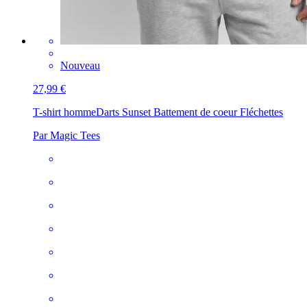
Nouveau
27,99 €
T-shirt homme
Darts Sunset Battement de coeur Fléchettes
Par Magic Tees