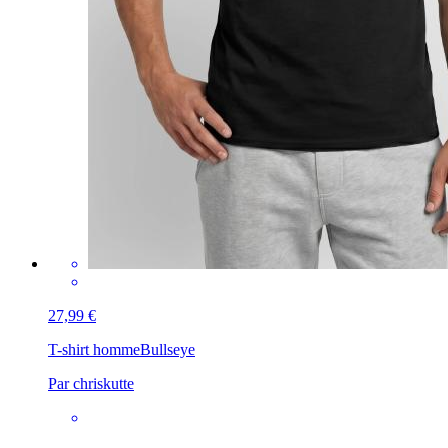
27,99 €
T-shirt homme
Bullseye
Par chriskutte