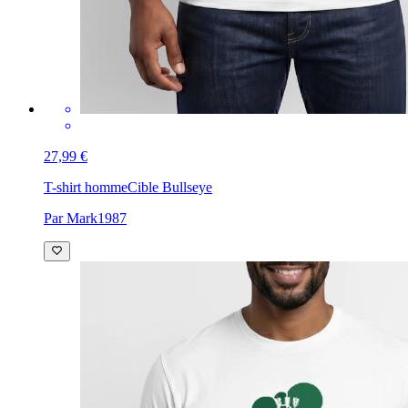
27,99 €
T-shirt homme
Cible Bullseye
Par Mark1987