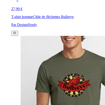
27,99 €
T-shirt homme
Cible de fléchettes Bullseye
Par DesignNerdy