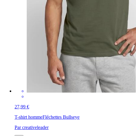
27,99 €
T-shirt homme
Fléchettes Bullseye
Par creativeleader