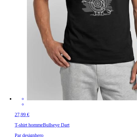
27,99 €
T-shirt homme
Bullseye Dart
Par designhero