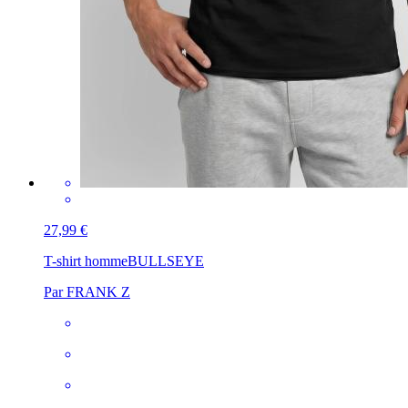
27,99 €
T-shirt homme
BULLSEYE
Par FRANK Z