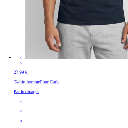
27,99 €
T-shirt homme
Pour Carla
Par luximages