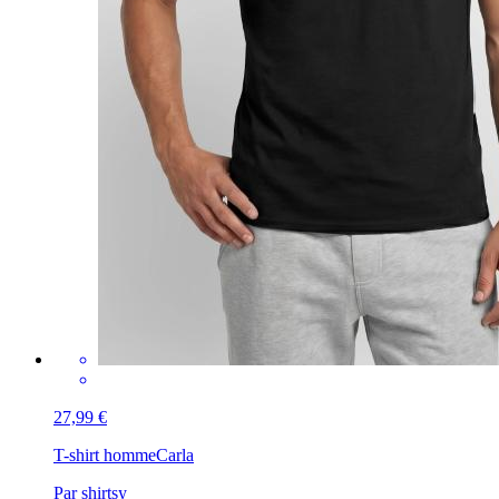
27,99 €
T-shirt homme
Carla
Par shirtsy