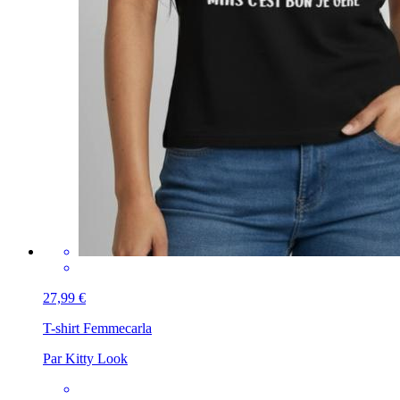
27,99 €
T-shirt Femme
carla
Par Kitty Look