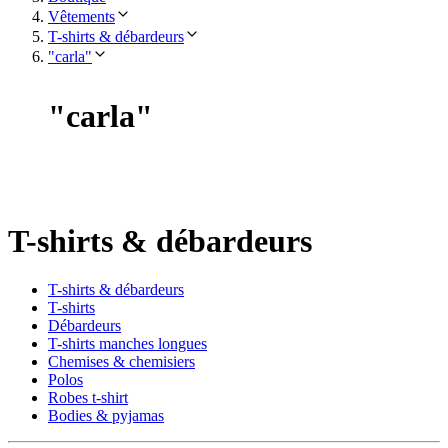
Vêtements
T-shirts & débardeurs
"carla"
"
carla
"
T-shirts & débardeurs
T-shirts & débardeurs
T-shirts
Débardeurs
T-shirts manches longues
Chemises & chemisiers
Polos
Robes t-shirt
Bodies & pyjamas