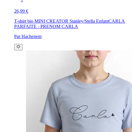
26,99 €
T-shirt bio MINI CREATOR Stanley/Stella Enfant
CARLA
PARFAITE - PRENOM CARLA
Par Hachenem