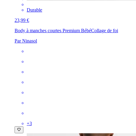
Durable
23,99 €
Body à manches courtes Premium Bébé
Collage de foi
Par Ninasol
+
3