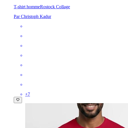
T-shirt homme
Rostock Collage
Par Christoph Kadur
+
7