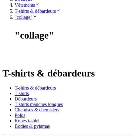
Vêtements
T-shirts & débardeurs
"collage"
"
collage
"
T-shirts & débardeurs
T-shirts & débardeurs
T-shirts
Débardeurs
T-shirts manches longues
Chemises & chemisiers
Polos
Robes t-shirt
Bodies & pyjamas