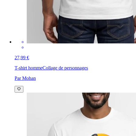
27,99 €
T-shirt homme
Collage de personnages
Par Mohan