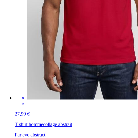
27,99 €
T-shirt homme
collage abstrait
Par eve abstract