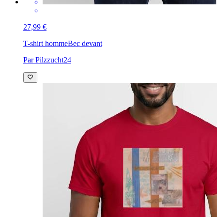
27,99 €
T-shirt homme
Bec devant
Par Pilzzucht24