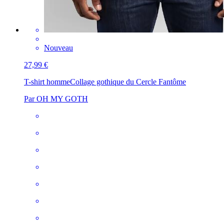
Nouveau
27,99 €
T-shirt homme
Collage gothique du Cercle Fantôme
Par OH MY GOTH