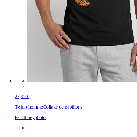
27,99 €
T-shirt homme
Collage de papillons
Par Shoeyphoto