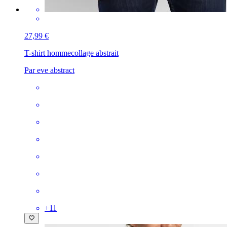
27,99 €
T-shirt homme
collage abstrait
Par eve abstract
+
11