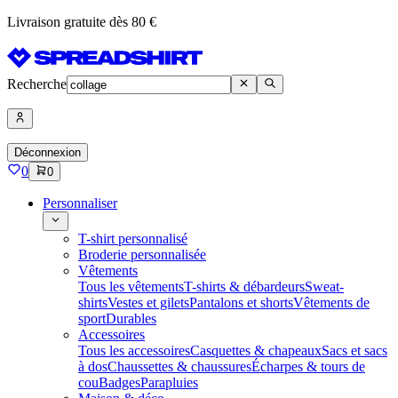
Livraison gratuite dès 80 €
Recherche
Déconnexion
0
0
Personnaliser
T-shirt personnalisé
Broderie personnalisée
Vêtements
Tous les vêtements
T-shirts & débardeurs
Sweat-
shirts
Vestes et gilets
Pantalons et shorts
Vêtements de
sport
Durables
Accessoires
Tous les accessoires
Casquettes & chapeaux
Sacs et sacs
à dos
Chaussettes & chaussures
Écharpes & tours de
cou
Badges
Parapluies