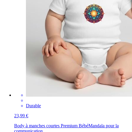
Durable
23,99 €
Body à manches courtes Premium Bébé
Mandala pour la
communication