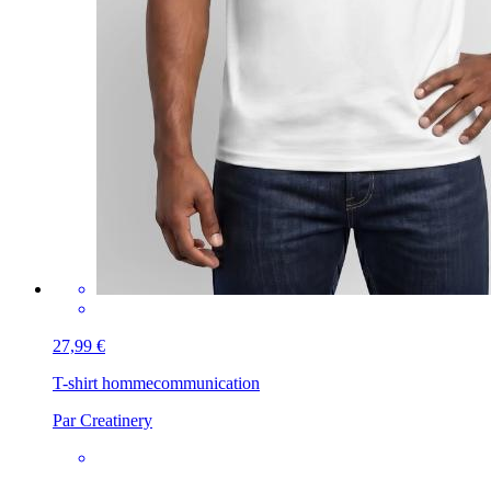
27,99 €
T-shirt homme
communication
Par Creatinery