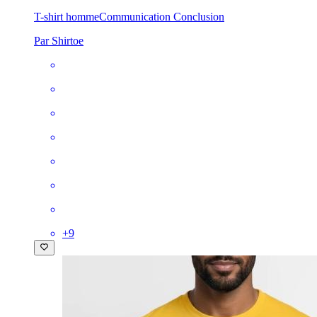
T-shirt homme
Communication Conclusion
Par Shirtoe
+
9