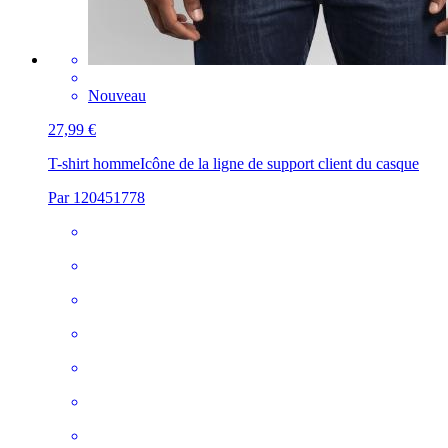
Nouveau
27,99 €
T-shirt homme
Icône de la ligne de support client du casque
Par 120451778