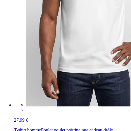
27,99 €
T-shirt homme
Poulet poulet poitrine nue cadeau drôle