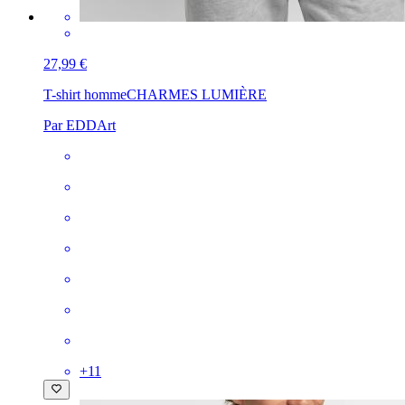
27,99 €
T-shirt homme
CHARMES LUMIÈRE
Par EDDArt
+
11