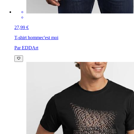
27,99 €
T-shirt homme
c'est moi
Par EDDArt