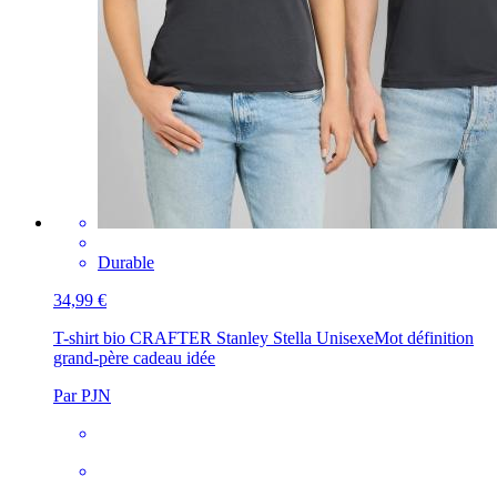
Durable
34,99 €
T-shirt bio CRAFTER Stanley Stella Unisexe
Mot définition
grand-père cadeau idée
Par PJN