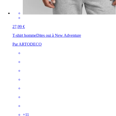
27,99 €
T-shirt homme
Dites oui à New Adventure
Par ARTODECO
+
11