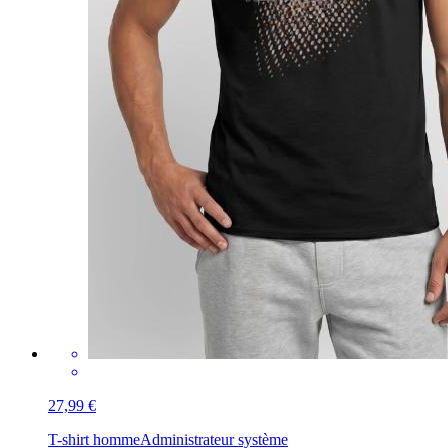
27,99 €
T-shirt homme
Administrateur système