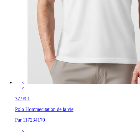
37,99 €
Polo Homme
citation de la vie
Par 117234170