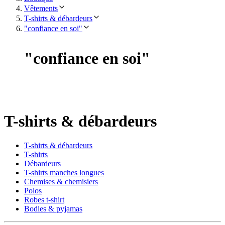
Vêtements
T-shirts & débardeurs
"confiance en soi"
"
confiance en soi
"
T-shirts & débardeurs
T-shirts & débardeurs
T-shirts
Débardeurs
T-shirts manches longues
Chemises & chemisiers
Polos
Robes t-shirt
Bodies & pyjamas