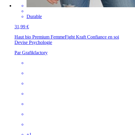
Durable
31,99 €
Haut bio Premium Femme
Fight Kraft Confiance en soi
Devise Psychologie
Par Grafikfactory
+
1