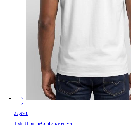
27,99 €
T-shirt homme
Confiance en soi