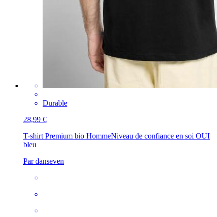
Durable
28,99 €
T-shirt Premium bio Homme
Niveau de confiance en soi OUI
bleu
Par danseven