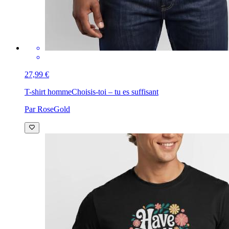
27,99 €
T-shirt homme
Choisis-toi – tu es suffisant
Par RoseGold