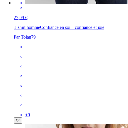
27,99 €
T-shirt homme
Confiance en soi – confiance et joie
Par Tolan79
+
9