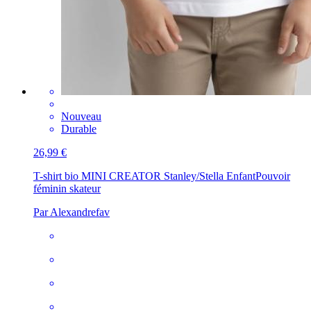
Nouveau
Durable
26,99 €
T-shirt bio MINI CREATOR Stanley/Stella Enfant
Pouvoir
féminin skateur
Par Alexandrefav