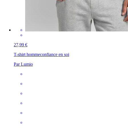
27,99 €
T-shirt homme
confiance en soi
Par Lumio