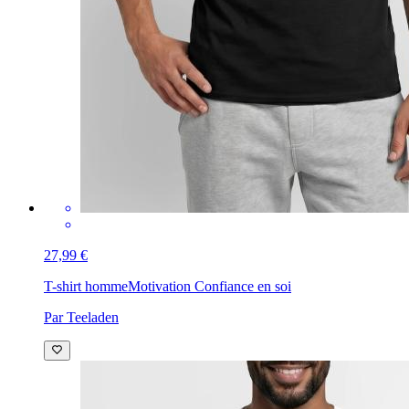
27,99 €
T-shirt homme
Motivation Confiance en soi
Par Teeladen