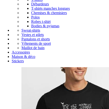
Débardeurs
T-shirts manches longues
Chemises & chemisiers
Polos
Robes t-shirt
Bodies & pyjamas
Sweat-shirts
Vestes et gilets
Pantalons et shorts
Vêtements de sport
Maillot de bain
Accessoires
Maison & déco
Stickers