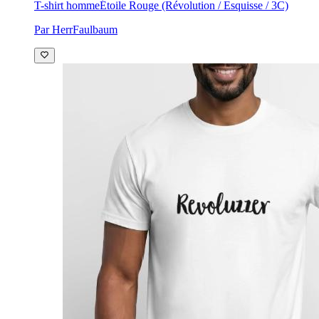
T-shirt homme
Étoile Rouge (Révolution / Esquisse / 3C)
Par HerrFaulbaum