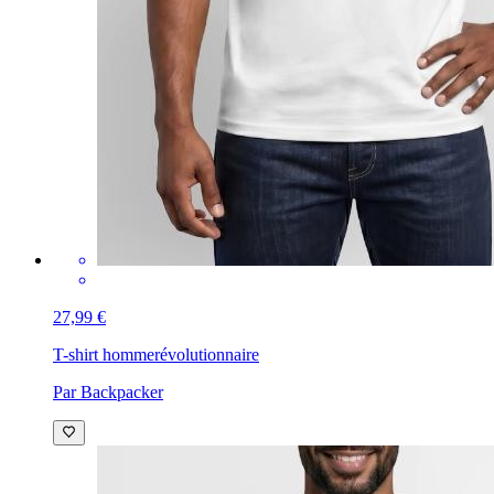
27,99 €
T-shirt homme
révolutionnaire
Par Backpacker