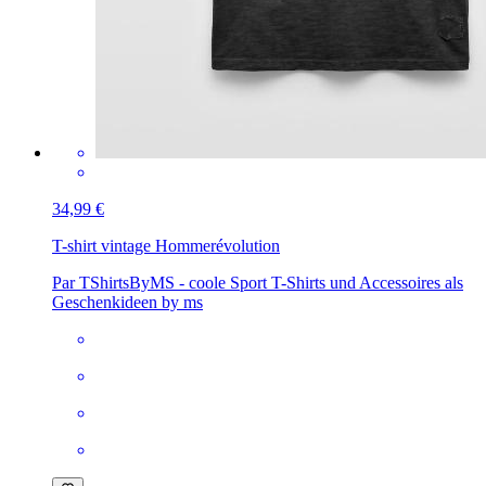
34,99 €
T-shirt vintage Homme
révolution
Par TShirtsByMS - coole Sport T-Shirts und Accessoires als
Geschenkideen by ms