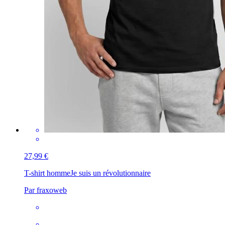
27,99 €
T-shirt homme
Je suis un révolutionnaire
Par fraxoweb