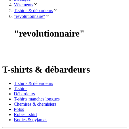
Vêtements
T-shirts & débardeurs
"revolutionnaire"
"
revolutionnaire
"
T-shirts & débardeurs
T-shirts & débardeurs
T-shirts
Débardeurs
T-shirts manches longues
Chemises & chemisiers
Polos
Robes t-shirt
Bodies & pyjamas