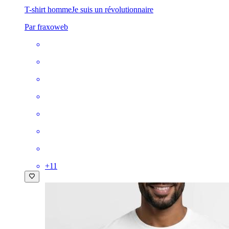
T-shirt homme
Je suis un révolutionnaire
Par fraxoweb
+
11