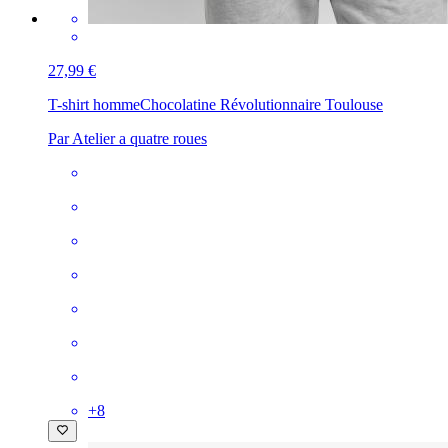
27,99 €
T-shirt homme
Chocolatine Révolutionnaire Toulouse
Par Atelier a quatre roues
+
8