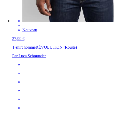
Nouveau
27,99 €
T-shirt homme
RÉVOLUTION (Rouge)
Par Luca Schmutzler