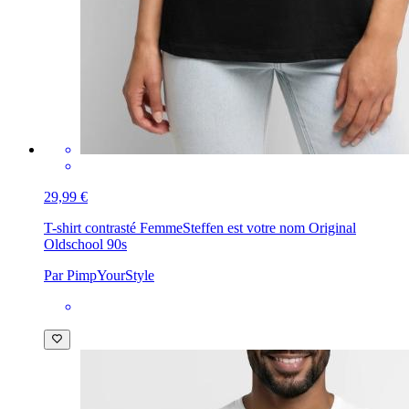
29,99 €
T-shirt contrasté Femme
Steffen est votre nom Original
Oldschool 90s
Par PimpYourStyle