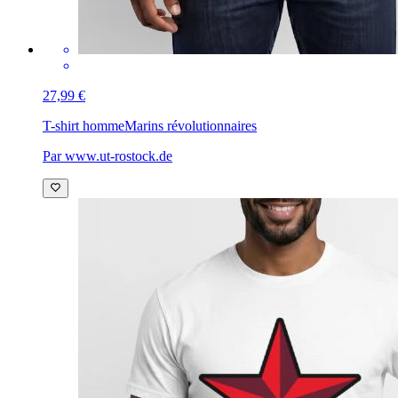
27,99 €
T-shirt homme
Marins révolutionnaires
Par www.ut-rostock.de