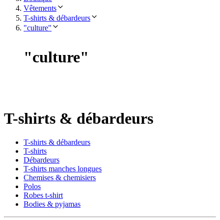
Vêtements
T-shirts & débardeurs
"culture"
"
culture
"
T-shirts & débardeurs
T-shirts & débardeurs
T-shirts
Débardeurs
T-shirts manches longues
Chemises & chemisiers
Polos
Robes t-shirt
Bodies & pyjamas