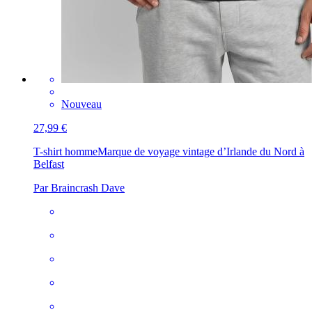
Nouveau
27,99 €
T-shirt homme
Marque de voyage vintage d’Irlande du Nord à
Belfast
Par Braincrash Dave