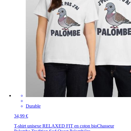
Durable
34,99 €
T-shirt unisexe RELAXED FIT en coton bio
Chasseur