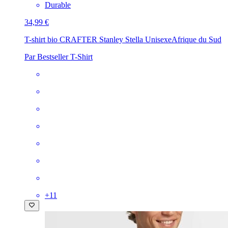
Durable
34,99 €
T-shirt bio CRAFTER Stanley Stella Unisexe
Afrique du Sud
Par Bestseller T-Shirt
+
11