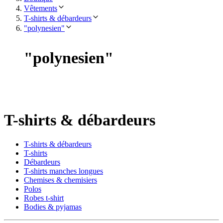
Vêtements
T-shirts & débardeurs
"polynesien"
"
polynesien
"
T-shirts & débardeurs
T-shirts & débardeurs
T-shirts
Débardeurs
T-shirts manches longues
Chemises & chemisiers
Polos
Robes t-shirt
Bodies & pyjamas