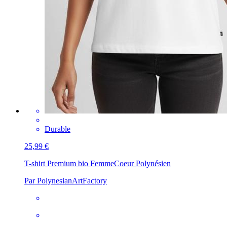
Durable
25,99 €
T-shirt Premium bio Femme
Coeur Polynésien
Par PolynesianArtFactory