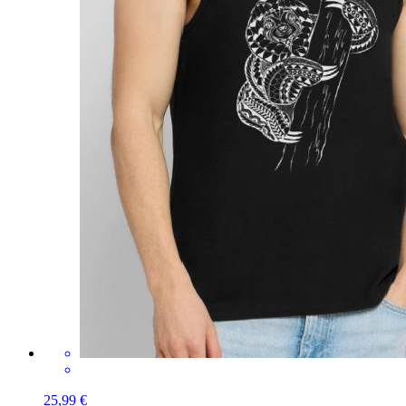
25,99 €