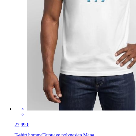
27,99 €
T-shirt homme
Tatouage polynesien Mana