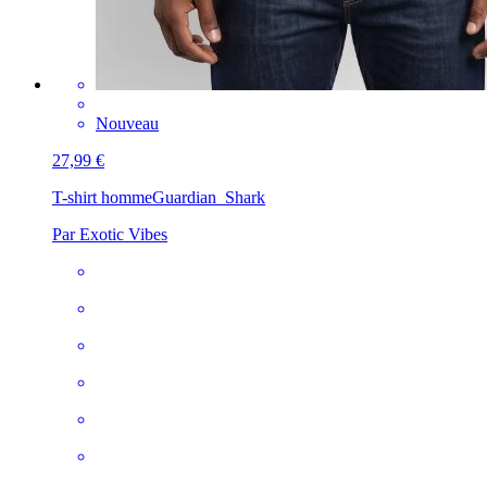
Nouveau
27,99 €
T-shirt homme
Guardian_Shark
Par Exotic Vibes