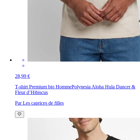
28,99 €
T-shirt Premium bio Homme
Polynesia Aloha Hula Dancer &
Fleur d’Hibiscus
Par Les caprices de filles