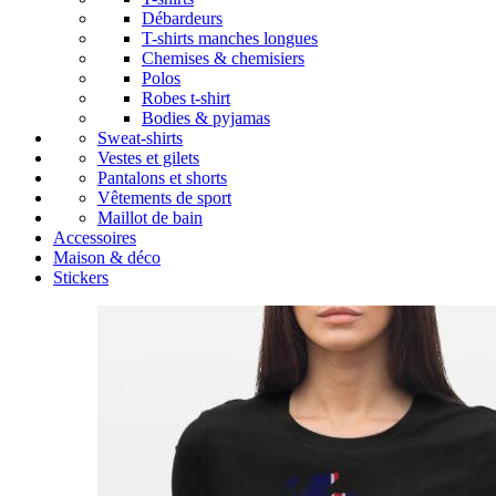
Débardeurs
T-shirts manches longues
Chemises & chemisiers
Polos
Robes t-shirt
Bodies & pyjamas
Sweat-shirts
Vestes et gilets
Pantalons et shorts
Vêtements de sport
Maillot de bain
Accessoires
Maison & déco
Stickers