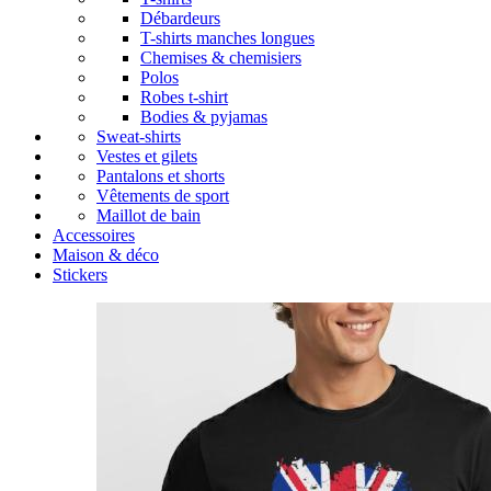
Débardeurs
T-shirts manches longues
Chemises & chemisiers
Polos
Robes t-shirt
Bodies & pyjamas
Sweat-shirts
Vestes et gilets
Pantalons et shorts
Vêtements de sport
Maillot de bain
Accessoires
Maison & déco
Stickers