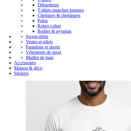
Débardeurs
T-shirts manches longues
Chemises & chemisiers
Polos
Robes t-shirt
Bodies & pyjamas
Sweat-shirts
Vestes et gilets
Pantalons et shorts
Vêtements de sport
Maillot de bain
Accessoires
Maison & déco
Stickers